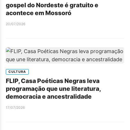
gospel do Nordeste é gratuito e
acontece em Mossoró
20/07/2026
CULTURA
FLIP, Casa Poéticas Negras leva
programação que une literatura,
democracia e ancestralidade
17/07/2026