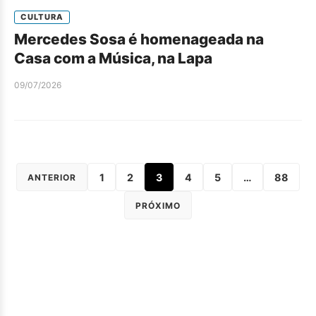
CULTURA
Mercedes Sosa é homenageada na
Casa com a Música, na Lapa
09/07/2026
1
2
3
4
5
…
88
ANTERIOR
PRÓXIMO