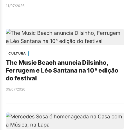
11/07/2026
CULTURA
The Music Beach anuncia Dilsinho,
Ferrugem e Léo Santana na 10ª edição
do festival
09/07/2026