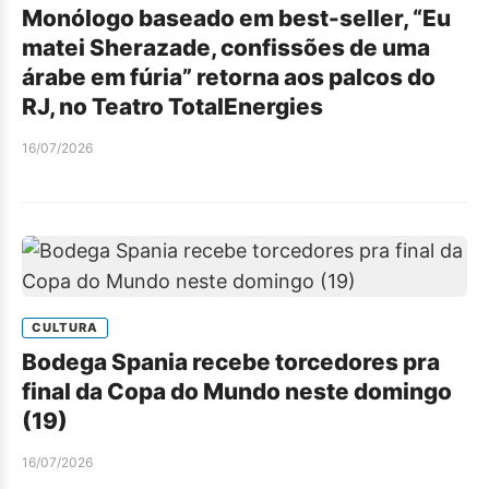
Monólogo baseado em best-seller, “Eu
matei Sherazade, confissões de uma
árabe em fúria” retorna aos palcos do
RJ, no Teatro TotalEnergies
16/07/2026
CULTURA
Bodega Spania recebe torcedores pra
final da Copa do Mundo neste domingo
(19)
16/07/2026