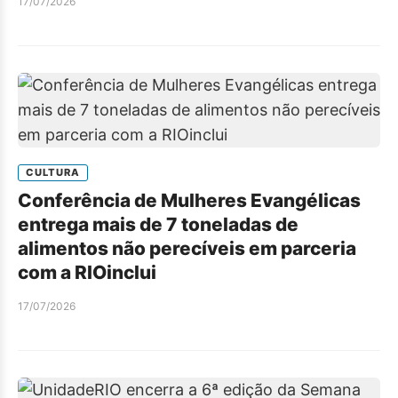
17/07/2026
CULTURA
Conferência de Mulheres Evangélicas
entrega mais de 7 toneladas de
alimentos não perecíveis em parceria
com a RIOinclui
17/07/2026