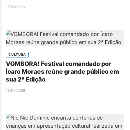
15/07/2026
CULTURA
VOMBORA! Festival comandado por
Ícaro Moraes reúne grande público em
sua 2ª Edição
13/07/2026