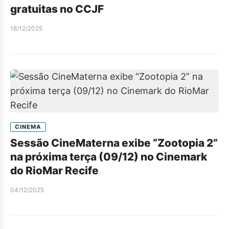
gratuitas no CCJF
18/12/2025
CINEMA
Sessão CineMaterna exibe “Zootopia 2”
na próxima terça (09/12) no Cinemark
do RioMar Recife
04/12/2025