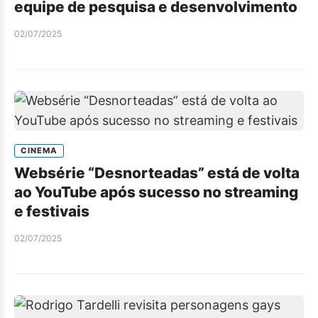
equipe de pesquisa e desenvolvimento
02/07/2025
CINEMA
Websérie “Desnorteadas” está de volta
ao YouTube após sucesso no streaming
e festivais
02/07/2025