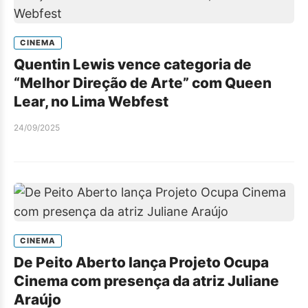
CINEMA
Quentin Lewis vence categoria de
“Melhor Direção de Arte” com Queen
Lear, no Lima Webfest
24/09/2025
CINEMA
De Peito Aberto lança Projeto Ocupa
Cinema com presença da atriz Juliane
Araújo