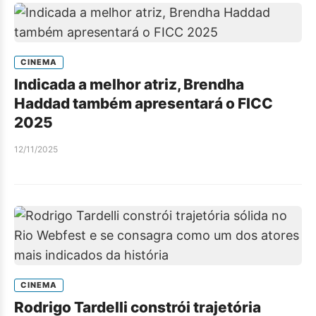
CINEMA
Indicada a melhor atriz, Brendha
Haddad também apresentará o FICC
2025
12/11/2025
CINEMA
Rodrigo Tardelli constrói trajetória