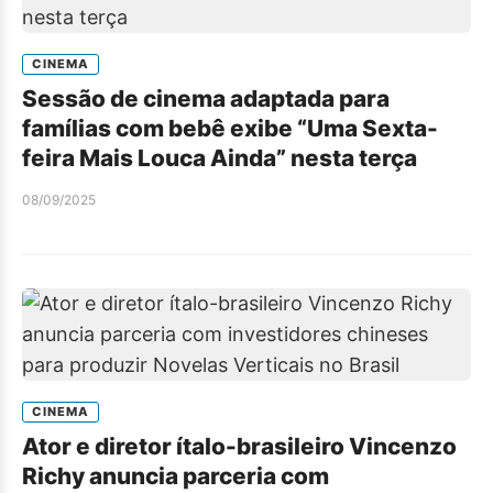
CINEMA
Sessão de cinema adaptada para
famílias com bebê exibe “Uma Sexta-
feira Mais Louca Ainda” nesta terça
08/09/2025
CINEMA
Ator e diretor ítalo-brasileiro Vincenzo
Richy anuncia parceria com