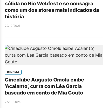
sólida no Rio Webfest e se consagra
como um dos atores mais indicados da
história
29/10/2025
CINEMA
Cineclube Augusto Omolu exibe
‘Acalanto’, curta com Léa Garcia
baseado em conto de Mia Couto
27/10/2025