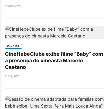
17/09/2025
CINEMA
CineHebeClube exibe filme “Baby” com
a presença do cineasta Marcelo
Caetano
11/09/2025