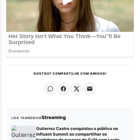
GOSTOU? COMPARTILHE COM AMIGOS!
Streaming
LEIA TAMBÉM EM
Gutierrez Castro conquistou o público no
Influent Summit ao compartilhar os
bastidores do sucesso do Café com Leute