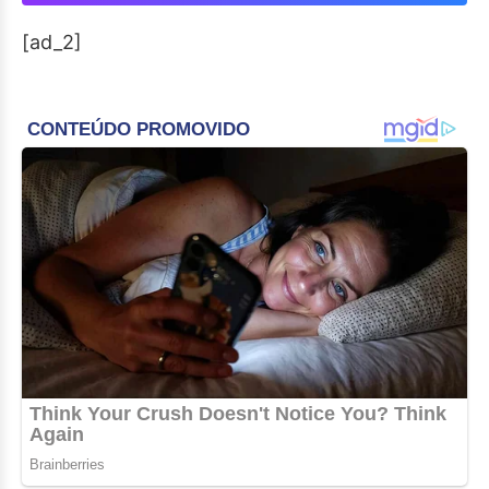
[ad_2]