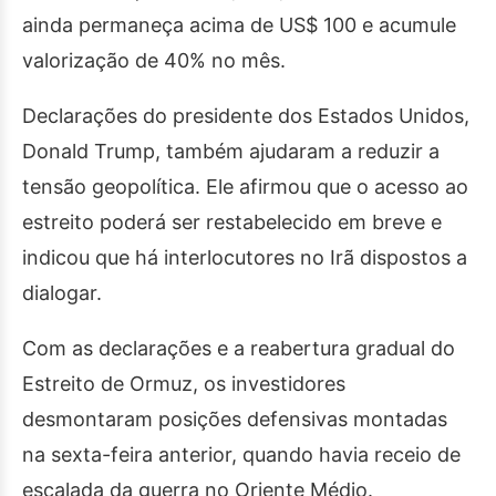
ainda permaneça acima de US$ 100 e acumule
valorização de 40% no mês.
Declarações do presidente dos Estados Unidos,
Donald Trump, também ajudaram a reduzir a
tensão geopolítica. Ele afirmou que o acesso ao
estreito poderá ser restabelecido em breve e
indicou que há interlocutores no Irã dispostos a
dialogar.
Com as declarações e a reabertura gradual do
Estreito de Ormuz, os investidores
desmontaram posições defensivas montadas
na sexta-feira anterior, quando havia receio de
escalada da guerra no Oriente Médio.