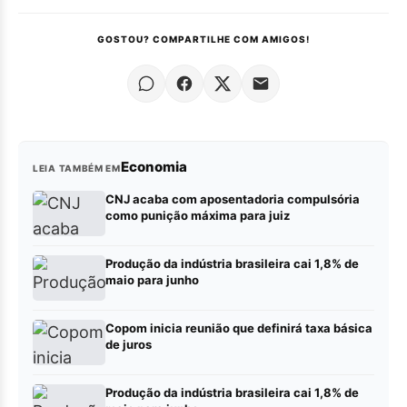
GOSTOU? COMPARTILHE COM AMIGOS!
Economia
LEIA TAMBÉM EM
CNJ acaba com aposentadoria compulsória
como punição máxima para juiz
Produção da indústria brasileira cai 1,8% de
maio para junho
Copom inicia reunião que definirá taxa básica
de juros
Produção da indústria brasileira cai 1,8% de