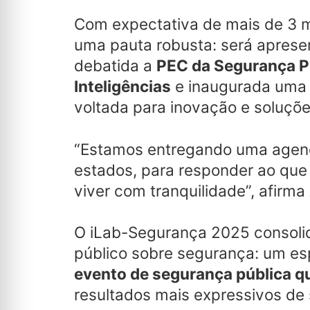
Com expectativa de mais de 3 mi
uma pauta robusta: será apres
debatida a
PEC da Segurança P
Inteligências
e inaugurada uma 
voltada para inovação e soluçõe
“Estamos entregando uma agend
estados, para responder ao que 
viver com tranquilidade”, afirma 
O iLab-Segurança 2025 consolid
público sobre segurança: um esp
evento de segurança pública qu
resultados mais expressivos de s