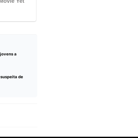
 jovens a
 suspeita de