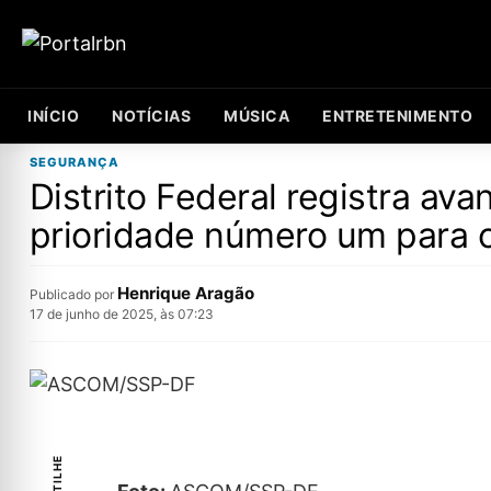
INÍCIO
NOTÍCIAS
MÚSICA
ENTRETENIMENTO
SEGURANÇA
Distrito Federal registra av
prioridade número um para o
Henrique Aragão
Publicado por
17 de junho de 2025, às 07:23