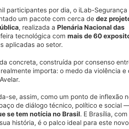
l participantes por dia, o iLab-Segurança
entado um pacote com cerca de
dez projeto
ública
, realizada a
Plenária Nacional das
feira tecnológica com
mais de 60 exposit
s aplicadas ao setor.
a concreta, construída por consenso entr
realmente importa: o medo da violência e 
Avelar.
a-se, assim, como um ponto de inflexão 
aço de diálogo técnico, político e social 
e se tem notícia no Brasil
. E Brasília, com
ua história, é o palco ideal para este novo