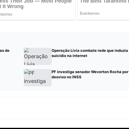
as de
Operação Lívia combate rede que induzia
suicídio na internet
PF investiga senador Weverton Rocha por
desvios no INSS