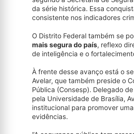
da série histórica. Essa conquis
consistente nos indicadores crim
O Distrito Federal também se p
mais segura do país
, reflexo d
de inteligência e o fortaleciment
À frente desse avanço está o se
Avelar, que também preside o C
Pública (Consesp). Delegado de 
pela Universidade de Brasília, A
institucional para promover um
evidências.