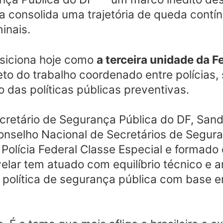
ta consolida uma trajetória de queda contí
inais.
osiciona hoje como
a terceira unidade da 
ireto do trabalho coordenado entre polícias,
o das políticas públicas preventivas.
cretário de Segurança Pública do DF, Sand
onselho Nacional de Secretários de Segur
Polícia Federal Classe Especial e formado 
velar tem atuado com equilíbrio técnico e a
a política de segurança pública com base 