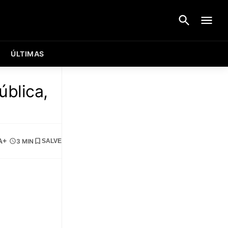
ÚLTIMAS
ública,
A+
3 MIN
SALVE