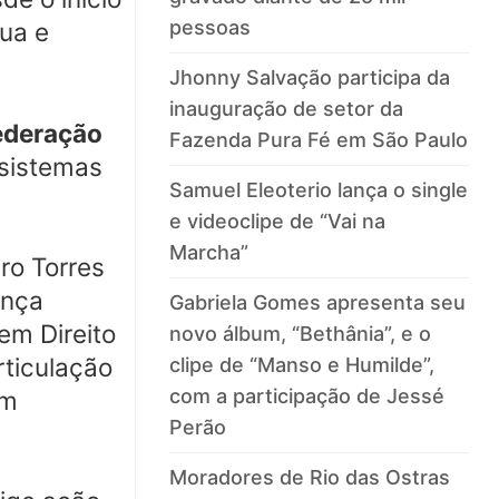
pessoas
nua e
Jhonny Salvação participa da
inauguração de setor da
Federação
Fazenda Pura Fé em São Paulo
 sistemas
Samuel Eleoterio lança o single
e videoclipe de “Vai na
Marcha”
ro Torres
ança
Gabriela Gomes apresenta seu
em Direito
novo álbum, “Bethânia”, e o
rticulação
clipe de “Manso e Humilde”,
com a participação de Jessé
em
Perão
Moradores de Rio das Ostras