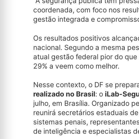
“A segurança pública tem pressa.
coordenada, com foco nos resul
gestão integrada e compromisso,
Os resultados positivos alcança
nacional. Segundo a mesma pesq
atual gestão federal pior do qu
29% a veem como melhor.
Nesse contexto, o DF se prepar
realizado no Brasil
: o
iLab-Seg
julho, em Brasília. Organizado 
reunirá secretários estaduais d
sistemas penais, representantes 
de inteligência e especialistas d