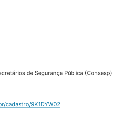
Secretários de Segurança Pública (Consesp)
.br/cadastro/9K1DYW02