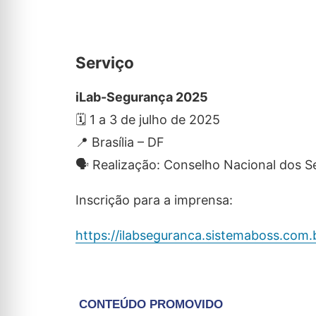
Serviço
iLab-Segurança 2025
🗓️ 1 a 3 de julho de 2025
📍 Brasília – DF
🗣️ Realização: Conselho Nacional dos 
Inscrição para a imprensa:
https://ilabseguranca.sistemaboss.com