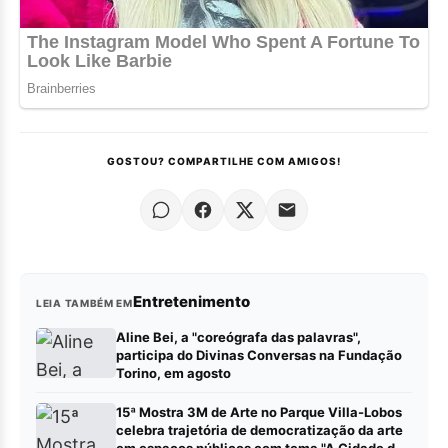
GOSTOU? COMPARTILHE COM AMIGOS!
Entretenimento
LEIA TAMBÉM EM
Aline Bei, a "coreógrafa das palavras",
participa do Divinas Conversas na Fundação
Torino, em agosto
15ª Mostra 3M de Arte no Parque Villa-Lobos
celebra trajetória de democratização da arte
em espaços públicos com tema "A Cidade das