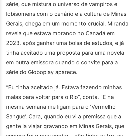
série, que mistura o universo de vampiros e
lobisomens com o cenário e a cultura de Minas
Gerais, chega em um momento crucial. Miranda
revela que estava morando no Canadá em
2023, após ganhar uma bolsa de estudos, e já
tinha aceitado uma proposta para uma novela
em outra emissora quando o convite para a
série do Globoplay aparece.
“Eu tinha aceitado já. Estava fazendo minhas
malas para voltar para o Rio”, conta. “E na
mesma semana me ligam para o ‘Vermelho
Sangue’. Cara, quando eu vi a premissa que a
gente ia viajar gravando em Minas Gerais, que
sempre foi o meu sonho… não tinha outro, eu