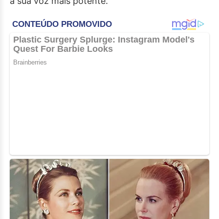
a sua voz mais potente.