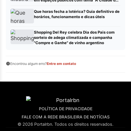
Crianças"
Que horas fecha a lotérica? Guia definitivo de
horários, funcionamento e dicas úteis
Shopping Del Rey celebra Dia dos Pais com
sorteio de adega climatizada e campanha
"Compre e Ganhe" de vinho argentino
Encontrou algum erro?
Entre em contato
POLÍTICA DE PRIVACIDADE
FALE COM A REDE BRASILEIRA DE NOTÍCIAS
© 2026 Portalrbn. Todos os direitos reservados.