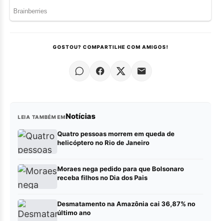
GOSTOU? COMPARTILHE COM AMIGOS!
Notícias
LEIA TAMBÉM EM
Quatro pessoas morrem em queda de
helicóptero no Rio de Janeiro
Moraes nega pedido para que Bolsonaro
receba filhos no Dia dos Pais
Desmatamento na Amazônia cai 36,87% no
último ano