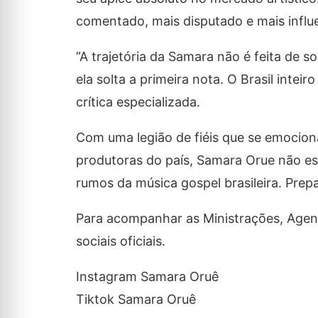
comentado, mais disputado e mais influ
​”A trajetória da Samara não é feita de 
ela solta a primeira nota. O Brasil intei
crítica especializada.
​Com uma legião de fiéis que se emocio
produtoras do país, Samara Orue não es
rumos da música gospel brasileira. Pr
Para acompanhar as Ministrações, Agend
sociais oficiais.
Instagram Samara Oruê
Tiktok Samara Oruê