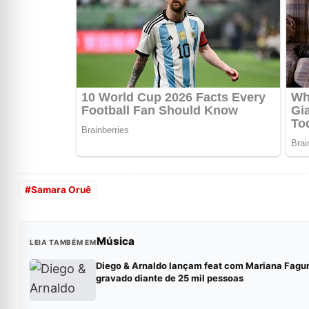
#
Samara Oruê
Música
LEIA TAMBÉM EM
Diego & Arnaldo lançam feat com Mariana Fagu
gravado diante de 25 mil pessoas