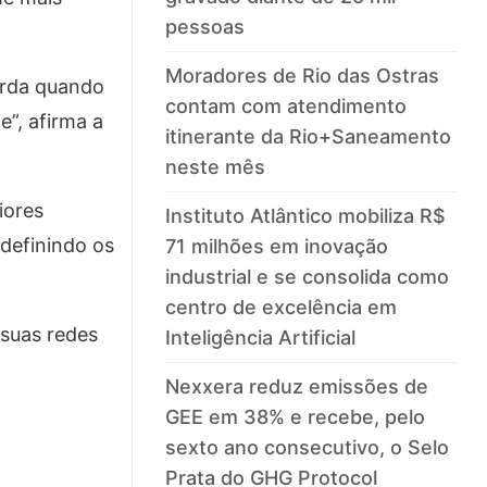
pessoas
Moradores de Rio das Ostras
borda quando
contam com atendimento
e”, afirma a
itinerante da Rio+Saneamento
neste mês
iores
Instituto Atlântico mobiliza R$
definindo os
71 milhões em inovação
industrial e se consolida como
centro de excelência em
 suas redes
Inteligência Artificial
Nexxera reduz emissões de
GEE em 38% e recebe, pelo
sexto ano consecutivo, o Selo
Prata do GHG Protocol