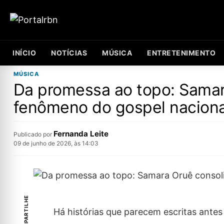
INÍCIO
NOTÍCIAS
MÚSICA
ENTRETENIMENTO
MÚSICA
Da promessa ao topo: Samar
fenômeno do gospel naciona
Fernanda Leite
Publicado por
09 de junho de 2026, às 14:03
COMPARTILHE
​Há histórias que parecem escritas ant