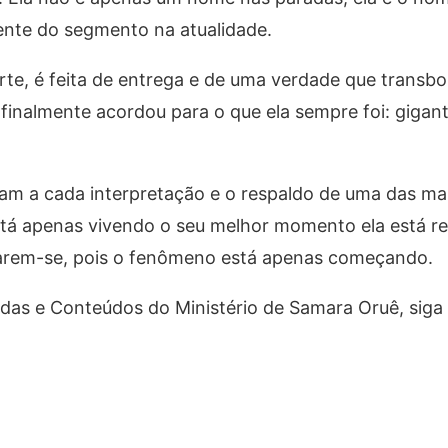
ente do segmento na atualidade.
sorte, é feita de entrega e de uma verdade que trans
ro finalmente acordou para o que ela sempre foi: gigant
nam a cada interpretação e o respaldo de uma das ma
tá apenas vivendo o seu melhor momento ela está re
eparem-se, pois o fenômeno está apenas começando.
as e Conteúdos do Ministério de Samara Oruê, siga