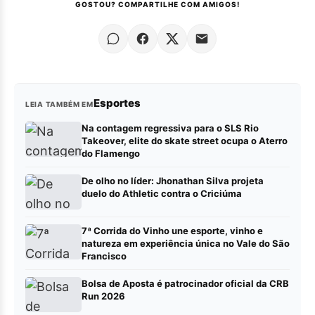
GOSTOU? COMPARTILHE COM AMIGOS!
Esportes
LEIA TAMBÉM EM
Na contagem regressiva para o SLS Rio
Takeover, elite do skate street ocupa o Aterro
do Flamengo
De olho no líder: Jhonathan Silva projeta
duelo do Athletic contra o Criciúma
7ª Corrida do Vinho une esporte, vinho e
natureza em experiência única no Vale do São
Francisco
Bolsa de Aposta é patrocinador oficial da CRB
Run 2026