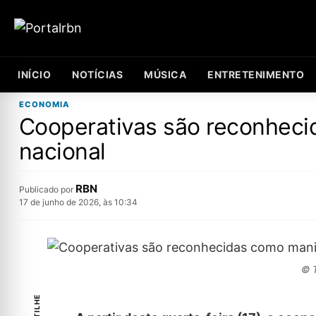
INÍCIO
NOTÍCIAS
MÚSICA
ENTRETENIMENTO
ECONOMIA
Cooperativas são reconheci
nacional
RBN
Publicado por
17 de junho de 2026, às 10:34
© T