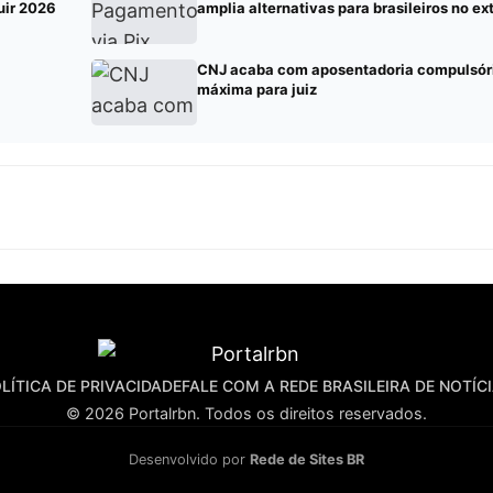
uir 2026
amplia alternativas para brasileiros no ext
CNJ acaba com aposentadoria compulsór
máxima para juiz
LÍTICA DE PRIVACIDADE
FALE COM A REDE BRASILEIRA DE NOTÍC
© 2026 Portalrbn. Todos os direitos reservados.
Desenvolvido por
Rede de Sites BR