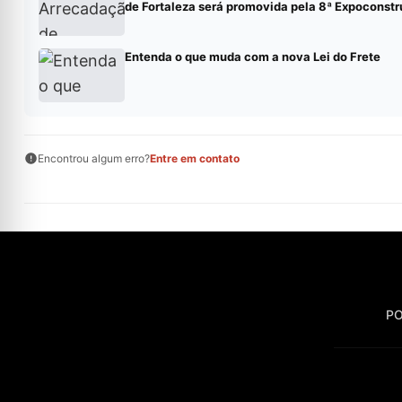
de Fortaleza será promovida pela 8ª Expoconstr
Entenda o que muda com a nova Lei do Frete
Encontrou algum erro?
Entre em contato
PO