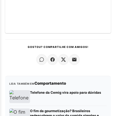
GOSTOU? COMPARTILHE COM AMIGOS!
Comportamento
LEIA TAMBÉM EM
Telefone da Cemig vira apoio para dúvidas
O fim da gourmetização? Brasileiros
redescobrem o valor da comida simples e