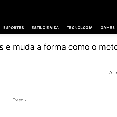
ESPORTES
ESTILO E VIDA
TECNOLOGIA
GAMES
ilas e muda a forma como o moto
A-
Freepik