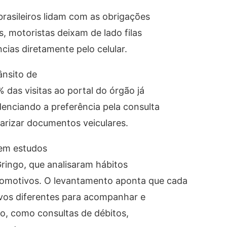
asileiros lidam com as obrigações
, motoristas deixam de lado filas
cias diretamente pelo celular.
nsito de
das visitas ao portal do órgão já
enciando a preferência pela consulta
ularizar documentos veiculares.
em estudos
ringo, que analisaram hábitos
utomotivos. O levantamento aponta que cada
tivos diferentes para acompanhar e
lo, como consultas de débitos,