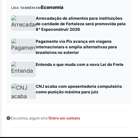
Economia
LEIA TAMBÉM EM
Arrecadação de alimentos para instituições
de caridade de Fortaleza será promovida pela
8ª Expoconstruir 2026
Pagamento via Pix avança em viagens
internacionais e amplia alternativas para
brasileiros no exterior
Entenda o que muda com a nova Lei do Frete
CNJ acaba com aposentadoria compulsória
como punição máxima para juiz
Encontrou algum erro?
Entre em contato