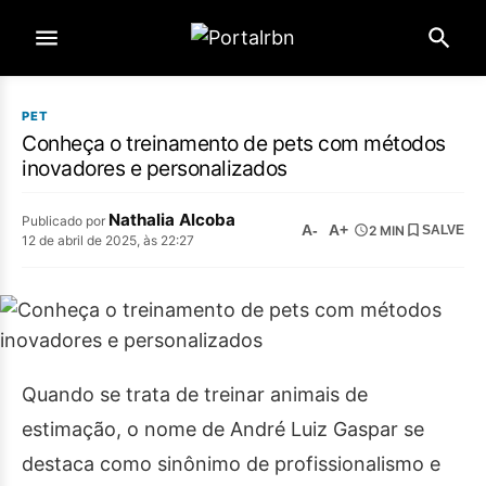
PET
Conheça o treinamento de pets com métodos
inovadores e personalizados
Nathalia Alcoba
Publicado por
A-
A+
2 MIN
SALVE
12 de abril de 2025, às 22:27
Quando se trata de treinar animais de
estimação, o nome de André Luiz Gaspar se
destaca como sinônimo de profissionalismo e