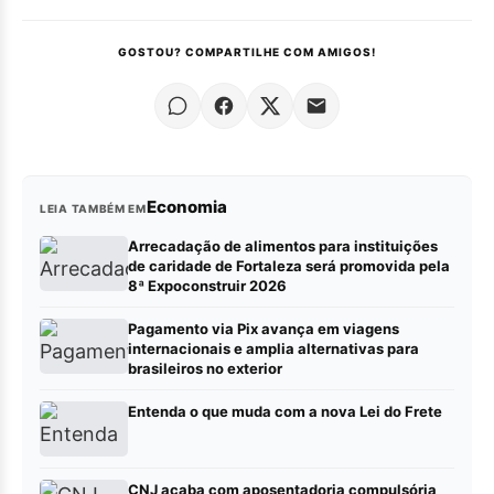
GOSTOU? COMPARTILHE COM AMIGOS!
Economia
LEIA TAMBÉM EM
Arrecadação de alimentos para instituições
de caridade de Fortaleza será promovida pela
8ª Expoconstruir 2026
Pagamento via Pix avança em viagens
internacionais e amplia alternativas para
brasileiros no exterior
Entenda o que muda com a nova Lei do Frete
CNJ acaba com aposentadoria compulsória