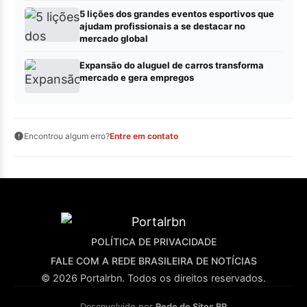
5 lições dos grandes eventos esportivos que
ajudam profissionais a se destacar no
mercado global
Expansão do aluguel de carros transforma
mercado e gera empregos
Encontrou algum erro?
Entre em contato
POLÍTICA DE PRIVACIDADE
FALE COM A REDE BRASILEIRA DE NOTÍCIAS
© 2026 Portalrbn. Todos os direitos reservados.
Desenvolvido por
Rede de Sites BR