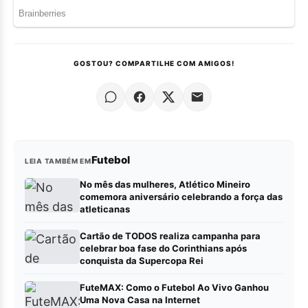
GOSTOU? COMPARTILHE COM AMIGOS!
Futebol
LEIA TAMBÉM EM
No mês das mulheres, Atlético Mineiro
comemora aniversário celebrando a força das
atleticanas
Cartão de TODOS realiza campanha para
celebrar boa fase do Corinthians após
conquista da Supercopa Rei
FuteMAX: Como o Futebol Ao Vivo Ganhou
Uma Nova Casa na Internet