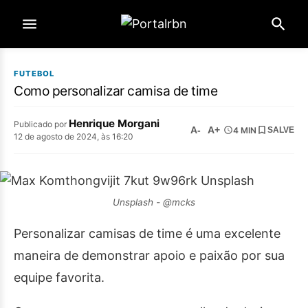
FUTEBOL
Como personalizar camisa de time
Henrique Morgani
Publicado por
A-
A+
4 MIN
SALVE
12 de agosto de 2024, às 16:20
Unsplash - @mcks
Personalizar camisas de time é uma excelente
maneira de demonstrar apoio e paixão por sua
equipe favorita.