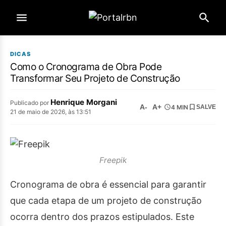
DICAS
Como o Cronograma de Obra Pode
Transformar Seu Projeto de Construção
Henrique Morgani
Publicado por
A-
A+
4 MIN
SALVE
21 de maio de 2026, às 13:51
Freepik
Cronograma de obra é essencial para garantir
que cada etapa de um projeto de construção
ocorra dentro dos prazos estipulados. Este