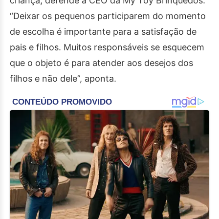
criança, defende a CEO da My Toy Brinquedos.
“Deixar os pequenos participarem do momento
de escolha é importante para a satisfação de
pais e filhos. Muitos responsáveis se esquecem
que o objeto é para atender aos desejos dos
filhos e não dele”, aponta.