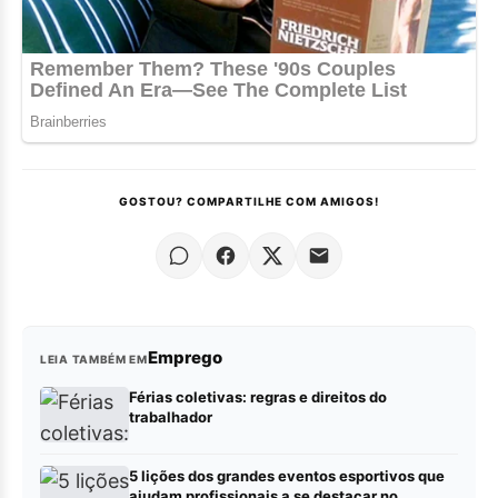
GOSTOU? COMPARTILHE COM AMIGOS!
Emprego
LEIA TAMBÉM EM
Férias coletivas: regras e direitos do
trabalhador
5 lições dos grandes eventos esportivos que
ajudam profissionais a se destacar no