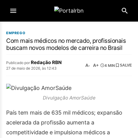
EMPREGO
Com mais médicos no mercado, profissionais
buscam novos modelos de carreira no Brasil
Redação RBN
Publicado por
A-
A+
4 MIN
SALVE
27 de maio de 2026, às 12:43
Divulgação AmorSaúde
País tem mais de 635 mil médicos; expansão
acelerada da profissão aumenta a
competitividade e impulsiona médicos a