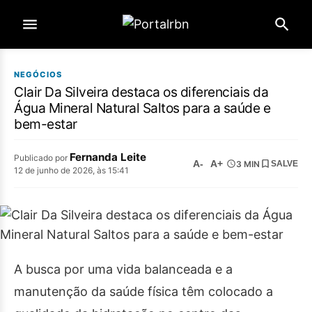
NEGÓCIOS
Clair Da Silveira destaca os diferenciais da
Água Mineral Natural Saltos para a saúde e
bem-estar
Fernanda Leite
Publicado por
A-
A+
3 MIN
SALVE
12 de junho de 2026, às 15:41
A busca por uma vida balanceada e a
manutenção da saúde física têm colocado a