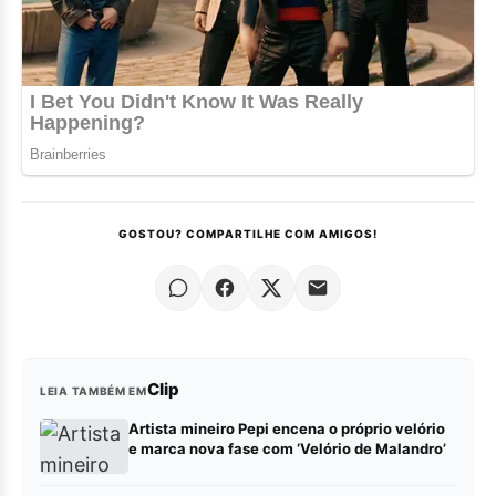
GOSTOU? COMPARTILHE COM AMIGOS!
Clip
LEIA TAMBÉM EM
Artista mineiro Pepi encena o próprio velório
e marca nova fase com ‘Velório de Malandro’