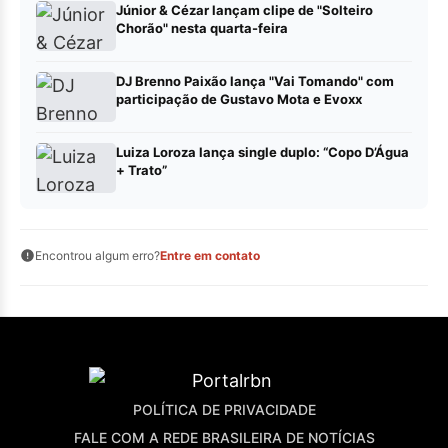
Júnior & Cézar lançam clipe de "Solteiro
Chorão" nesta quarta-feira
DJ Brenno Paixão lança "Vai Tomando" com
participação de Gustavo Mota e Evoxx
Luiza Loroza lança single duplo: “Copo D’Água
+ Trato”
Encontrou algum erro?
Entre em contato
POLÍTICA DE PRIVACIDADE
FALE COM A REDE BRASILEIRA DE NOTÍCIAS