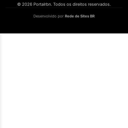
© 2026 Portalrbn. Todos os direitos reservados.
Desenvolvido por
Rede de Sites BR