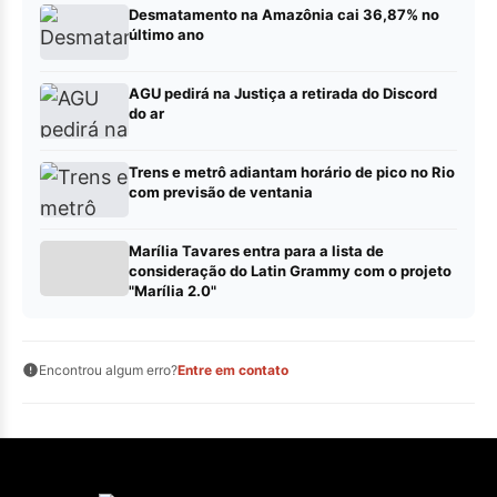
Desmatamento na Amazônia cai 36,87% no
último ano
AGU pedirá na Justiça a retirada do Discord
do ar
Trens e metrô adiantam horário de pico no Rio
com previsão de ventania
Marília Tavares entra para a lista de
consideração do Latin Grammy com o projeto
"Marília 2.0"
Encontrou algum erro?
Entre em contato