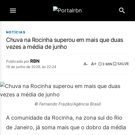
NOTÍCIAS
Chuva na Rocinha superou em mais que duas
vezes a média de junho
RBN
Publicado por
A-
A+
3 MIN
SALVE
16 de junho de 2026, às 22:24
© Fernando Frazão/Agência Brasil
A comunidade da Rocinha, na zona sul do Rio
de Janeiro, já soma mais que o dobro da média