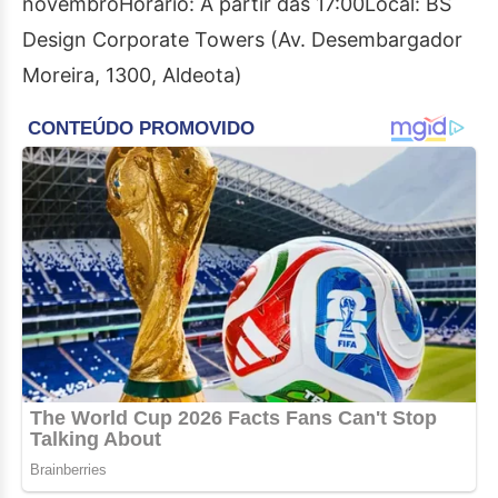
novembroHorário: A partir das 17:00Local: BS
Design Corporate Towers (Av. Desembargador
Moreira, 1300, Aldeota)