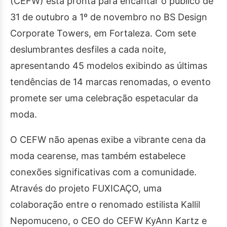
(CEFW) está pronta para encantar o público de
31 de outubro a 1º de novembro no BS Design
Corporate Towers, em Fortaleza. Com sete
deslumbrantes desfiles a cada noite,
apresentando 45 modelos exibindo as últimas
tendências de 14 marcas renomadas, o evento
promete ser uma celebração espetacular da
moda.
O CEFW não apenas exibe a vibrante cena da
moda cearense, mas também estabelece
conexões significativas com a comunidade.
Através do projeto FUXICAÇO, uma
colaboração entre o renomado estilista Kallil
Nepomuceno, o CEO do CEFW KyAnn Kartz e