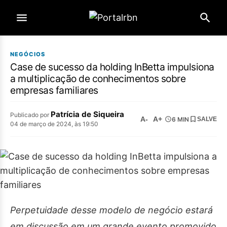
NEGÓCIOS
Case de sucesso da holding InBetta impulsiona
a multiplicação de conhecimentos sobre
empresas familiares
Patrícia de Siqueira
Publicado por
A-
A+
6 MIN
SALVE
04 de março de 2024, às 19:50
Perpetuidade desse modelo de negócio estará
em discussão em um grande evento promovido