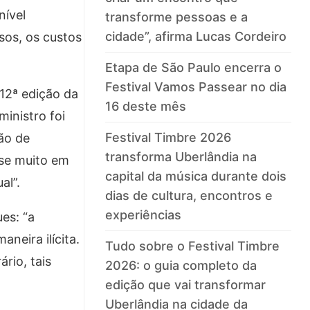
nível
transforme pessoas e a
cidade”, afirma Lucas Cordeiro
ssos, os custos
Etapa de São Paulo encerra o
Festival Vamos Passear no dia
 12ª edição da
16 deste mês
ministro foi
Festival Timbre 2026
ão de
transforma Uberlândia na
-se muito em
capital da música durante dois
al”.
dias de cultura, encontros e
experiências
es: “a
neira ilícita.
Tudo sobre o Festival Timbre
rio, tais
2026: o guia completo da
edição que vai transformar
Uberlândia na cidade da