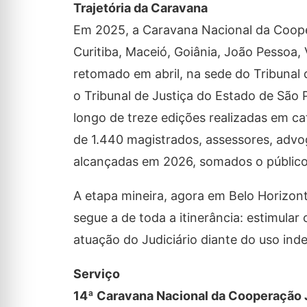
Trajetória da Caravana
Em 2025, a Caravana Nacional da Coopera
Curitiba, Maceió, Goiânia, João Pessoa, V
retomado em abril, na sede do Tribunal 
o Tribunal de Justiça do Estado de São P
longo de treze edições realizadas em cat
de 1.440 magistrados, assessores, advo
alcançadas em 2026, somados o público p
A etapa mineira, agora em Belo Horizont
segue a de toda a itinerância: estimular
atuação do Judiciário diante do uso inde
Serviço
14ª Caravana Nacional da Cooperação J