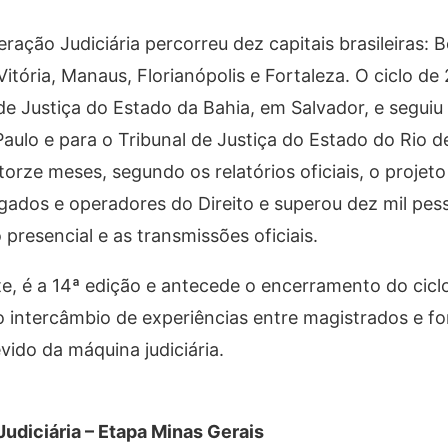
ção Judiciária percorreu dez capitais brasileiras: B
itória, Manaus, Florianópolis e Fortaleza. O ciclo de
de Justiça do Estado da Bahia, em Salvador, e segui
aulo e para o Tribunal de Justiça do Estado do Rio d
orze meses, segundo os relatórios oficiais, o projeto
gados e operadores do Direito e superou dez mil pes
resencial e as transmissões oficiais.
e, é a 14ª edição e antecede o encerramento do cicl
 o intercâmbio de experiências entre magistrados e fo
vido da máquina judiciária.
udiciária – Etapa Minas Gerais