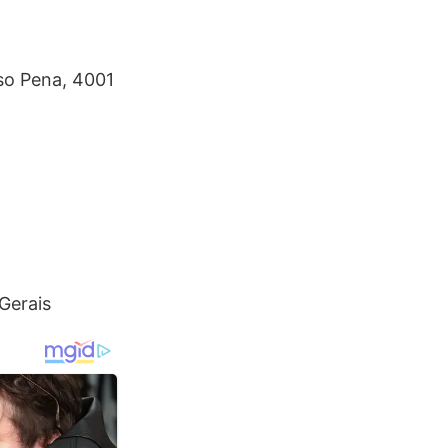
nso Pena, 4001
Gerais