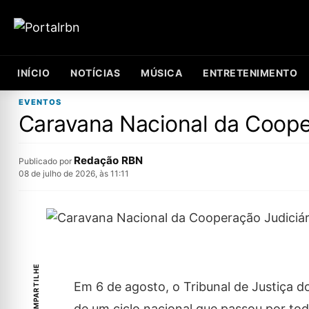
INÍCIO
NOTÍCIAS
MÚSICA
ENTRETENIMENTO
EVENTOS
Caravana Nacional da Coope
Redação RBN
Publicado por
08 de julho de 2026, às 11:11
COMPARTILHE
Em 6 de agosto, o Tribunal de Justiça d
de um ciclo nacional que passou por tod