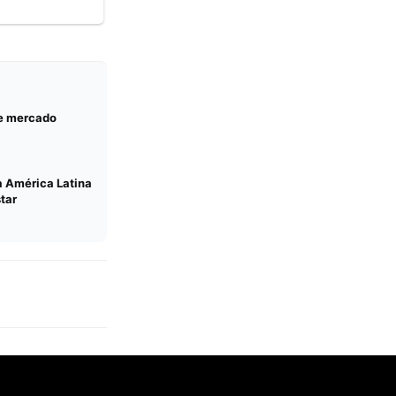
 e mercado
da América Latina
tar