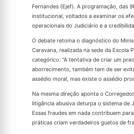
Fernandes (Ejef). A programação, das 9h
institucional, voltados a examinar os ef
operacionais do Judiciário e a credibilid
O debate retoma o diagnóstico do Minist
Caravana, realizada na sede da Escola Pa
categórico: “A tentativa de criar um p
aborrecimento, também tem de ser evita
assédio moral, mas existe o assédio proc
Na mesma direção aponta o Corregedor 
litigância abusiva deturpa o sistema de 
Essas fraudes em nada contribuem para a
práticas criam verdadeiros guetos de fr