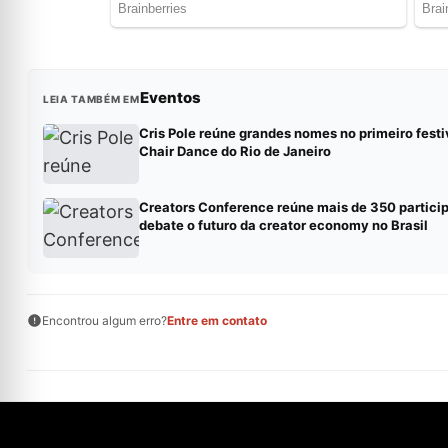
Eventos
LEIA TAMBÉM EM
Cris Pole reúne grandes nomes no primeiro festi
Chair Dance do Rio de Janeiro
Creators Conference reúne mais de 350 partici
debate o futuro da creator economy no Brasil
Encontrou algum erro?
Entre em contato