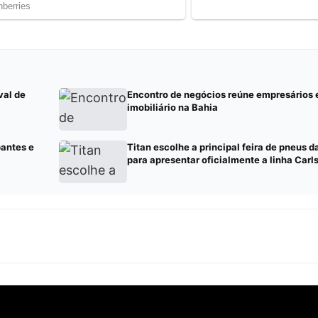
val de
Encontro de negócios reúne empresários
imobiliário na Bahia
pantes e
Titan escolhe a principal feira de pneus 
para apresentar oficialmente a linha Carls