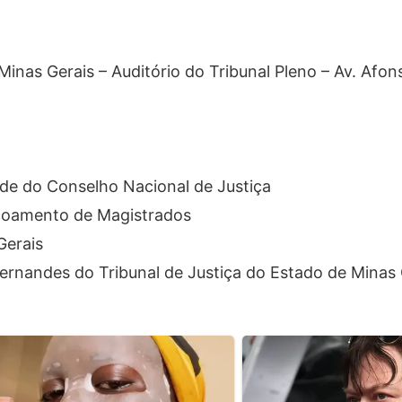
 Minas Gerais – Auditório do Tribunal Pleno – Av. Afo
úde do Conselho Nacional de Justiça
içoamento de Magistrados
Gerais
ernandes do Tribunal de Justiça do Estado de Minas 