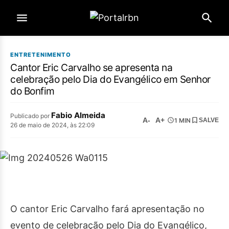
ENTRETENIMENTO
Cantor Eric Carvalho se apresenta na
celebração pelo Dia do Evangélico em Senhor
do Bonfim
Fabio Almeida
Publicado por
A-
A+
1 MIN
SALVE
26 de maio de 2024, às 22:09
O cantor Eric Carvalho fará apresentação no
evento de celebração pelo Dia do Evangélico,