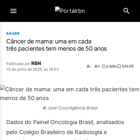
SAÚDE
Câncer de mama: uma em cada
três pacientes tem menos de 50 anos
RBN
Publicado por
A-
A+
3 MIN
SALVE
10 de junho de 2025, às 16:03
© José Cruz/Agência Brasil
Dados do Painel Oncologia Brasil, analisados
pelo Colégio Brasileiro de Radiologia e