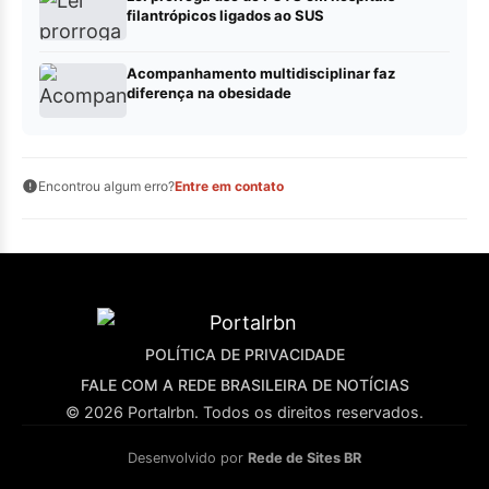
filantrópicos ligados ao SUS
Acompanhamento multidisciplinar faz
diferença na obesidade
Encontrou algum erro?
Entre em contato
POLÍTICA DE PRIVACIDADE
FALE COM A REDE BRASILEIRA DE NOTÍCIAS
© 2026 Portalrbn. Todos os direitos reservados.
Desenvolvido por
Rede de Sites BR