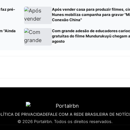
faz pré-
Após vender casa para produzir filmes, c
Nunes mobiliza campanha para gravar "M
Conexão China"
em "Ainda
Com grande adesão de educadores carioc
gratuitas do filme Mundurukuyü chegam 
agosto
LÍTICA DE PRIVACIDADE
FALE COM A REDE BRASILEIRA DE NOTÍC
© 2026 Portalrbn. Todos os direitos reservados.