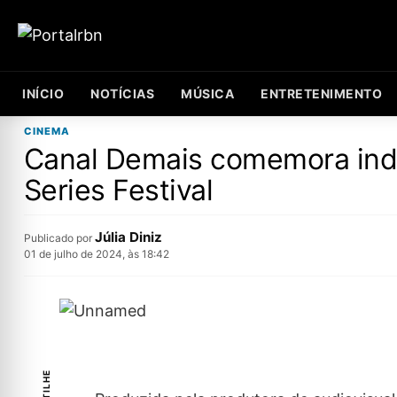
INÍCIO
NOTÍCIAS
MÚSICA
ENTRETENIMENTO
CINEMA
Canal Demais comemora ind
Series Festival
Júlia Diniz
Publicado por
01 de julho de 2024, às 18:42