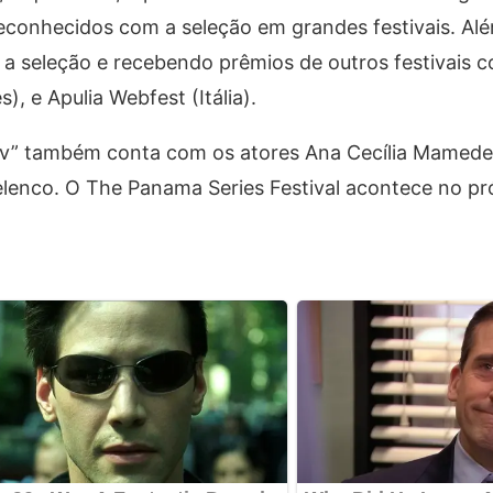
econhecidos com a seleção em grandes festivais. Alé
 a seleção e recebendo prêmios de outros festivais
, e Apulia Webfest (Itália).
ov” também conta com os atores Ana Cecília Mamede,
lenco. O The Panama Series Festival acontece no pr