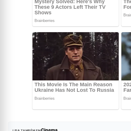
Cinema
LEIA TAMBÉM EM