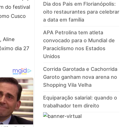
Dia dos Pais em Florianópolis:
m do festival
oito restaurantes para celebrar
 como Cusco
a data em família
APA Petrolina tem atleta
 Aline
convocado para o Mundial de
óximo dia 27
Paraciclismo nos Estados
Unidos
Corrida Garotada e Cachorrida
Garoto ganham nova arena no
Shopping Vila Velha
Equiparação salarial: quando o
trabalhador tem direito