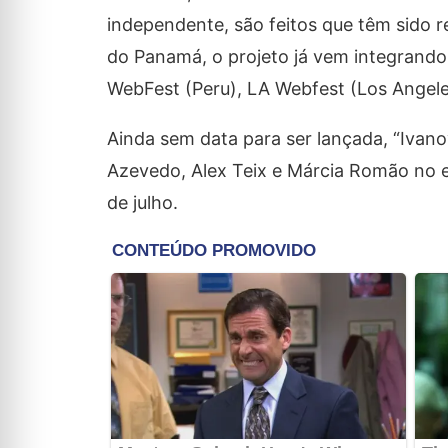
independente, são feitos que têm sido r
do Panamá, o projeto já vem integrando
WebFest (Peru), LA Webfest (Los Angeles)
Ainda sem data para ser lançada, “Ivan
Azevedo, Alex Teix e Márcia Romão no e
de julho.