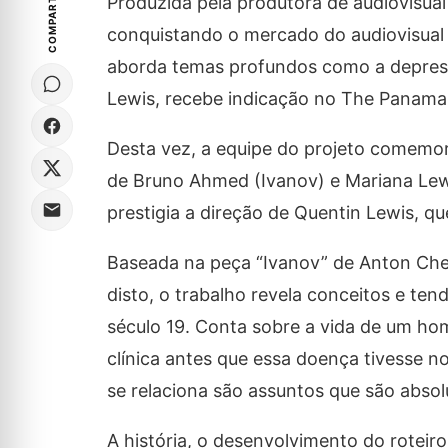
COMPARTILHE
Produzida pela produtora de audiovisua
conquistando o mercado do audiovisual 
aborda temas profundos como a depres
Lewis, recebe indicação no The Panama S
Desta vez, a equipe do projeto comemor
de Bruno Ahmed (Ivanov) e Mariana Lewi
prestigia a direção de Quentin Lewis, q
Baseada na peça “Ivanov” de Anton Chek
disto, o trabalho revela conceitos e te
século 19. Conta sobre a vida de um ho
clínica antes que essa doença tivesse 
se relaciona são assuntos que são absol
A história, o desenvolvimento do roteir