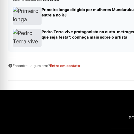
Primeiro longa dirigido por mulheres Munduruku 
estreia no RJ
Pedro Terra vive protagonista no curta-metrag
que seja festa": conheça mais sobre o artista
Encontrou algum erro?
Entre em contato
PO