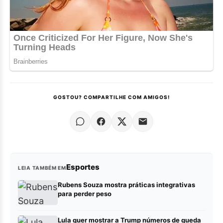
GOSTOU? COMPARTILHE COM AMIGOS!
Esportes
LEIA TAMBÉM EM
Rubens Souza mostra práticas integrativas
para perder peso
Lula quer mostrar a Trump números de queda