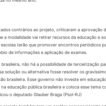
cida no mesmo ano.
ados contrários ao projeto, criticaram a aprovação 
e a modalidade vai retirar recursos da educação e s
s escolas terão que promover encontros periódicos p
bio de informações e aplicação de exames.
brasileira, não há a possibilidade de terceirização pa
sa solução ou alternativa fosse resolver os gravíssi
o brasileira. Esse governo não investe em educação 
 na educação pública brasileira e coloca esse tema 
ticou o deputado Glauber Braga (Psol-RJ)