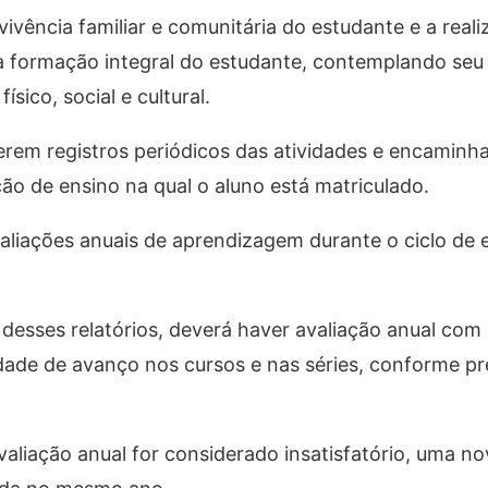
ivência familiar e comunitária do estudante e a real
a formação integral do estudante, contemplando seu
sico, social e cultural.
rem registros periódicos das atividades e encaminhar
ição de ensino na qual o aluno está matriculado.
aliações anuais de aprendizagem durante o ciclo de
desses relatórios, deverá haver avaliação anual com
idade de avanço nos cursos e nas séries, conforme pr
liação anual for considerado insatisfatório, uma no