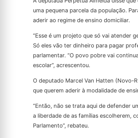
A deputada Perpétua Almeida disse que 
uma pequena parcela da população. Para
aderir ao regime de ensino domiciliar.
“Esse é um projeto que só vai atender ge
Só eles vão ter dinheiro para pagar prof
parlamentar. “O povo pobre vai continua
escolar”, acrescentou.
O deputado Marcel Van Hatten (Novo-RS)
que querem aderir à modalidade de ensin
“Então, não se trata aqui de defender u
a liberdade de as famílias escolherem,
Parlamento”, rebateu.