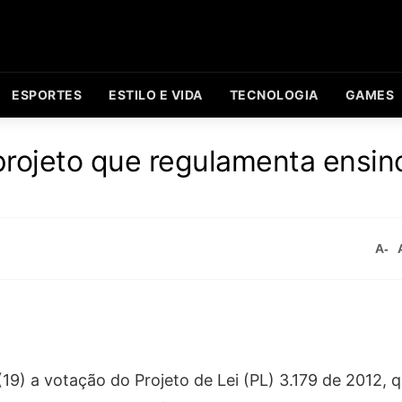
ESPORTES
ESTILO E VIDA
TECNOLOGIA
GAMES
projeto que regulamenta ensin
A-
9) a votação do Projeto de Lei (PL) 3.179 de 2012, 