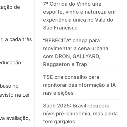
7ª Corrida do Vinho une
ização de
esporte, vinho e natureza em
experiência única no Vale do
São Francisco
, a cada três
“BEBECITA” chega para
movimentar a cena urbana
com DRON, GALLYARD,
 educação
Reggaeton e Trap
TSE cria conselho para
monitorar desinformação e IA
 base no
nas eleições
evisto na Lei
Saeb 2025: Brasil recupera
nível pré-pandemia, mas ainda
va avaliação,
tem gargalos