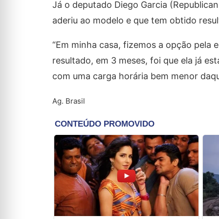
Já o deputado Diego Garcia (Republica
aderiu ao modelo e que tem obtido resul
“Em minha casa, fizemos a opção pela e
resultado, em 3 meses, foi que ela já e
com uma carga horária bem menor daquela
Ag. Brasil