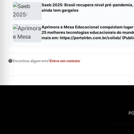
Saeb 2025: Brasil recupera nível pré-pandemia
ainda tem gargalos
Aprimora e Mesa Educacional conquistam lugar 
25 melhores tecnologias educacionais do mund
mais em: https://portalrbn.com.br/collab/ (Publ
pauta – Portalrbn)
Encontrou algum erro?
Entre em contato
PO