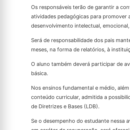
Os responsáveis terão de garantir a conv
atividades pedagógicas para promover 
desenvolvimento intelectual, emocional, fí
Será de responsabilidade dos pais mante
meses, na forma de relatórios, à institu
O aluno também deverá participar de av
básica.
Nos ensinos fundamental e médio, além 
conteúdo curricular, admitida a possibil
de Diretrizes e Bases (LDB).
Se o desempenho do estudante nessa ava