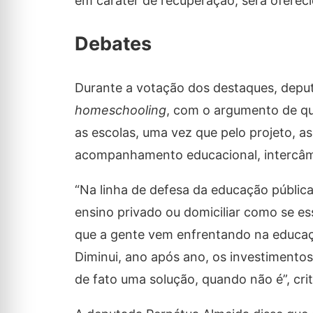
em caráter de recuperação, será ofere
Debates
Durante a votação dos destaques, deput
homeschooling
, com o argumento de qu
as escolas, uma vez que pelo projeto, a
acompanhamento educacional, intercâm
“Na linha de defesa da educação pública 
ensino privado ou domiciliar como se es
que a gente vem enfrentando na educaçã
Diminui, ano após ano, os investimentos
de fato uma solução, quando não é”, cri