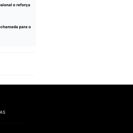
sional e reforça
a chamada para o
IAS