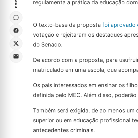
regulamenta a prática da educação dom
O texto-base da proposta
foi aprovado
votação e rejeitaram os destaques apre
do Senado.
De acordo com a proposta, para usufruir
matriculado em uma escola, que acompa
Os pais interessados em ensinar os fil
definida pelo MEC. Além disso, poderão se
Também será exigida, de ao menos um do
superior ou em educação profissional t
antecedentes criminais.