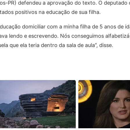
nos-PR) defendeu a aprovação do texto. O deputado 
tados positivos na educação de sua filha.
ducação domiciliar com a minha filha de 5 anos de i
stava lendo e escrevendo. Nós conseguimos alfabetizá
 que ela teria dentro da sala de aula”, disse.