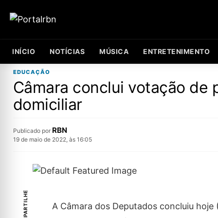
INÍCIO
NOTÍCIAS
MÚSICA
ENTRETENIMENTO
EDUCAÇÃO
Câmara conclui votação de 
domiciliar
RBN
Publicado por
19 de maio de 2022, às 16:05
COMPARTILHE
A Câmara dos Deputados concluiu hoje (1