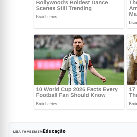
Educação
LEIA TAMBÉM EM