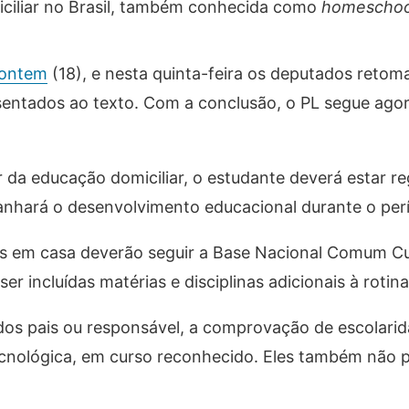
iciliar no Brasil, também conhecida como
homeschoo
 ontem
(18), e nesta quinta-feira os deputados retom
sentados ao texto. Com a conclusão, o PL segue agor
 da educação domiciliar, o estudante deverá estar r
nhará o desenvolvimento educacional durante o per
hos em casa deverão seguir a Base Nacional Comum Cu
r incluídas matérias e disciplinas adicionais à rotin
s pais ou responsável, a comprovação de escolarid
ecnológica, em curso reconhecido. Eles também não 