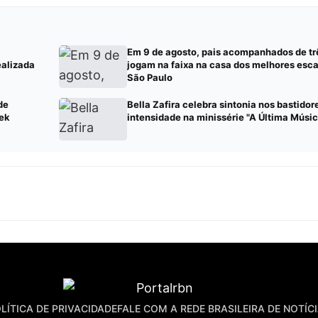
Em 9 de agosto, pais acompanhados de tr
ealizada
jogam na faixa na casa dos melhores esc
São Paulo
de
Bella Zafira celebra sintonia nos bastidor
eek
intensidade na minissérie "A Última Músic
LÍTICA DE PRIVACIDADE
FALE COM A REDE BRASILEIRA DE NOTÍC