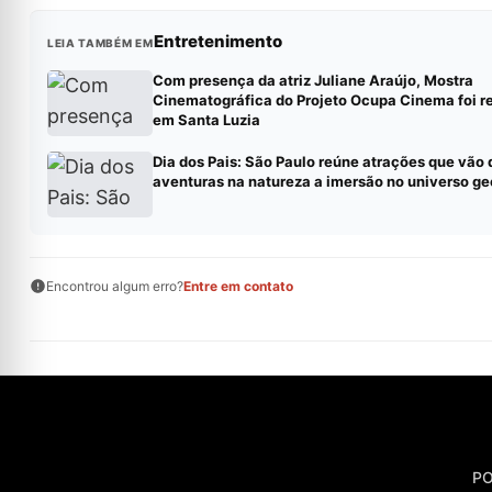
Entretenimento
LEIA TAMBÉM EM
Com presença da atriz Juliane Araújo, Mostra
Cinematográfica do Projeto Ocupa Cinema foi r
em Santa Luzia
Dia dos Pais: São Paulo reúne atrações que vão 
aventuras na natureza a imersão no universo g
Encontrou algum erro?
Entre em contato
PO