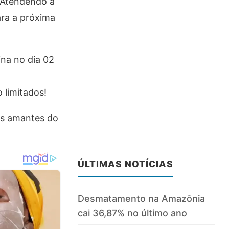
 Atendendo a
ara a próxima
ina no dia 02
 limitados!
os amantes do
ÚLTIMAS NOTÍCIAS
Desmatamento na Amazônia
cai 36,87% no último ano