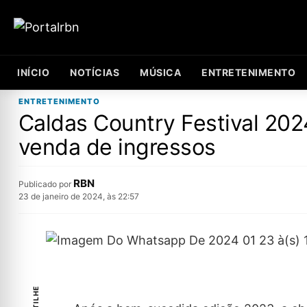
INÍCIO
NOTÍCIAS
MÚSICA
ENTRETENIMENTO
ENTRETENIMENTO
Caldas Country Festival 202
venda de ingressos
RBN
Publicado por
23 de janeiro de 2024, às 22:57