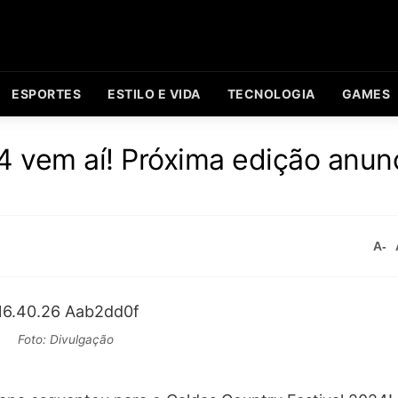
ESPORTES
ESTILO E VIDA
TECNOLOGIA
GAMES
4 vem aí! Próxima edição anun
A-
Foto: Divulgação