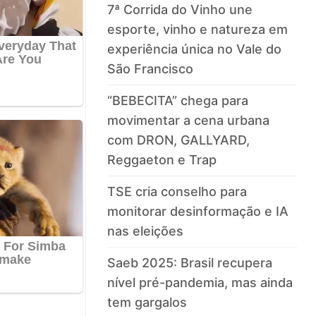
7ª Corrida do Vinho une
esporte, vinho e natureza em
experiência única no Vale do
São Francisco
“BEBECITA” chega para
movimentar a cena urbana
com DRON, GALLYARD,
Reggaeton e Trap
TSE cria conselho para
monitorar desinformação e IA
nas eleições
Saeb 2025: Brasil recupera
nível pré-pandemia, mas ainda
tem gargalos