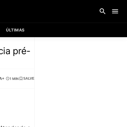
ÚLTIMAS
cia pré-
A+
1 MIN
SALVE