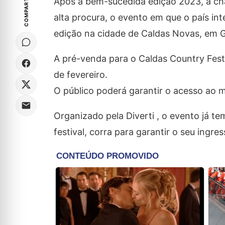
COMPARTILHE
Após a bem-sucedida edição 2023, a ch
alta procura, o evento em que o país in
edição na cidade de Caldas Novas, em G
A pré-venda para o Caldas Country Fest
de fevereiro.
O público poderá garantir o acesso ao 
Organizado pela Diverti , o evento já 
festival, corra para garantir o seu ingres