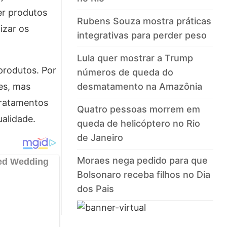
er produtos
Rubens Souza mostra práticas
izar os
integrativas para perder peso
Lula quer mostrar a Trump
produtos. Por
números de queda do
es, mas
desmatamento na Amazônia
tratamentos
Quatro pessoas morrem em
ualidade.
queda de helicóptero no Rio
de Janeiro
Moraes nega pedido para que
Bolsonaro receba filhos no Dia
dos Pais