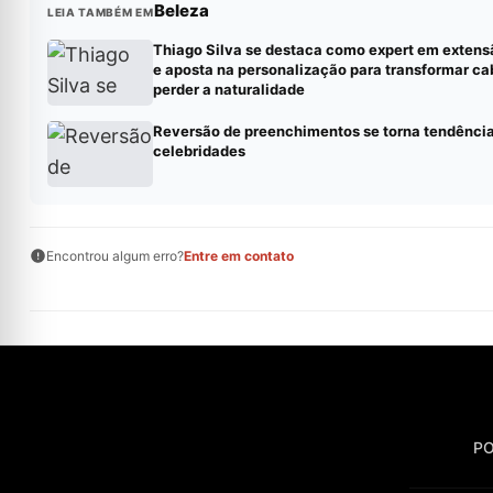
Beleza
LEIA TAMBÉM EM
Thiago Silva se destaca como expert em extens
e aposta na personalização para transformar c
perder a naturalidade
Reversão de preenchimentos se torna tendência
celebridades
Encontrou algum erro?
Entre em contato
PO