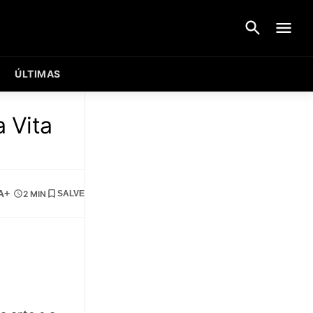
ÚLTIMAS
 Vita
A+
2 MIN
SALVE