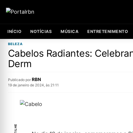
INÍCIO
NOTÍCIAS
MÚSICA
ENTRETENIMENTO
BELEZA
Cabelos Radiantes: Celebran
Derm
RBN
Publicado por
19 de janeiro de 2024, às 21:11