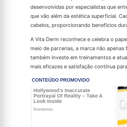
desenvolvidas por especialistas que e
que vão além da estética superficial. Cad
cabelos, proporcionando benefícios dur
A Vita Derm reconhece e celebra o papel
meio de parcerias, a marca não apenas 
também investe em treinamentos e atual
mais eficazes e satisfação contínua para