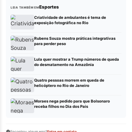
Esportes
LEIA TAMBÉM EM
Criatividade de ambulantes é tema de
exposição fotográfica no Rio
Rubens Souza mostra práticas integrativas
para perder peso
Lula quer mostrar a Trump números de queda
do desmatamento na Amazônia
Quatro pessoas morrem em queda de
helicóptero no Rio de Janeiro
Moraes nega pedido para que Bolsonaro
receba filhos no Dia dos Pais
Encontrou algum erro?
Entre em contato