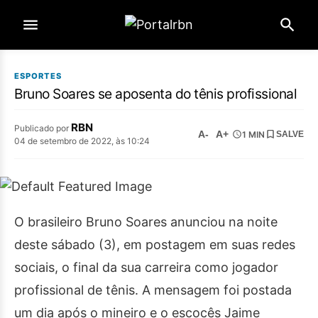
ESPORTES
Bruno Soares se aposenta do tênis profissional
RBN
Publicado por
A-
A+
1 MIN
SALVE
04 de setembro de 2022, às 10:24
O brasileiro Bruno Soares anunciou na noite
deste sábado (3), em postagem em suas redes
sociais, o final da sua carreira como jogador
profissional de tênis. A mensagem foi postada
um dia após o mineiro e o escocês Jaime