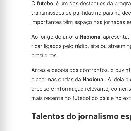
O futebol é um dos destaques da prog
transmissões de partidas no país há déc
importantes têm espaço nas jornadas esp
Ao longo do ano, a
Nacional
apresenta,
ficar ligados pelo rádio, site ou strea
brasileiros.
Antes e depois dos confrontos, o ouvin
placar nas ondas da
Nacional
. A ideia 
preciso e informação relevante, comen
mais recente no futebol do país e no ext
Talentos do jornalismo es