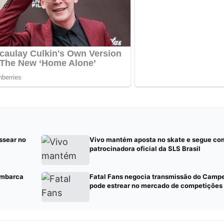
ssear no
Vivo mantém aposta no skate e segue co
patrocinadora oficial da SLS Brasil
embarca
Fatal Fans negocia transmissão do Camp
pode estrear no mercado de competições 