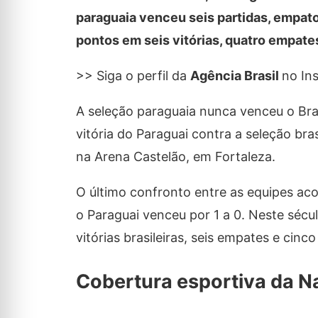
paraguaia venceu seis partidas, empatou
pontos em seis vitórias, quatro empates
>> Siga o perfil da
Agência Brasil
no In
A seleção paraguaia nunca venceu o Bras
vitória do Paraguai contra a seleção br
na Arena Castelão, em Fortaleza.
O último confronto entre as equipes a
o Paraguai venceu por 1 a 0. Neste sécu
vitórias brasileiras, seis empates e cinc
Cobertura esportiva da N