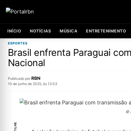
INÍCIO
NOTÍCIAS
MÚSICA
ENTRETENIMENTO
ESPORTES
Brasil enfrenta Paraguai co
Nacional
RBN
Publicado por
10 de junho de 2025, às 13:03
© 