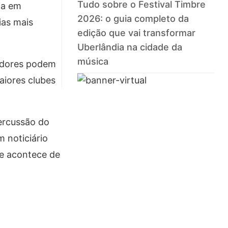
Tudo sobre o Festival Timbre
ia em
2026: o guia completo da
ias mais
edição que vai transformar
Uberlândia na cidade da
música
cedores podem
aiores clubes
percussão do
m noticiário
e acontece de