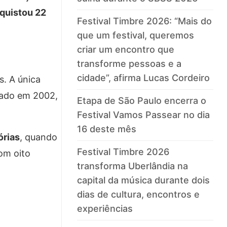
nquistou 22
Festival Timbre 2026: “Mais do
que um festival, queremos
criar um encontro que
transforme pessoas e a
cidade”, afirma Lucas Cordeiro
s. A única
utado em 2002,
Etapa de São Paulo encerra o
Festival Vamos Passear no dia
16 deste mês
órias
, quando
Festival Timbre 2026
om oito
transforma Uberlândia na
capital da música durante dois
dias de cultura, encontros e
experiências