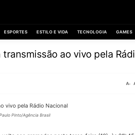
ESPORTES
ESTILO E VIDA
TECNOLOGIA
GAMES
m transmissão ao vivo pela Rád
A-
Paulo Pinto/Agência Brasil