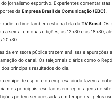
do jornalismo esportivo. Experientes comentaristas 
sportes da
Empresa Brasil de Comunicação (EBC)
.
o rádio, o time também está na tela da
TV Brasil
. Os 
a a sexta, em duas edições, às 12h30 e às 18h30, a
s 20h30.
es da emissora pública trazem análises e apurações a
mação do canal. Os telejornais diários como o Repór
s principais resultados do dia.
na equipe de esporte da empresa ainda fazem a cobe
ciam os principais resultados em reportagens no sit
petições podem ser acessadas em tempo real pelos usu