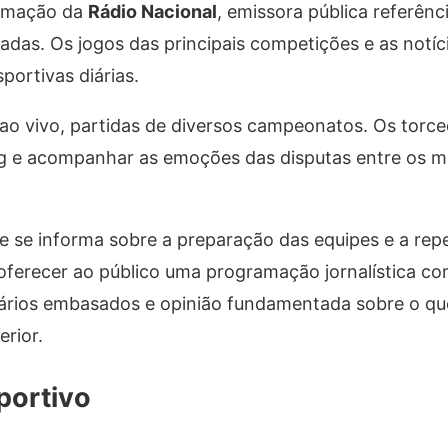
ramação da
Rádio Nacional
, emissora pública referênc
adas. Os jogos das principais competições e as notíc
ortivas diárias.
 ao vivo, partidas de diversos campeonatos. Os tor
ming e acompanhar as emoções das disputas entre os m
te se informa sobre a preparação das equipes e a re
é oferecer ao público uma programação jornalística co
tários embasados e opinião fundamentada sobre o qu
erior.
portivo