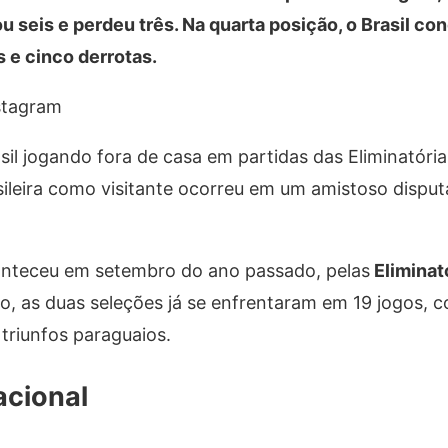
 seis e perdeu três. Na quarta posição, o Brasil co
 e cinco derrotas.
stagram
il jogando fora de casa em partidas das Eliminatória
asileira como visitante ocorreu em um amistoso disp
conteceu em setembro do ano passado, pelas
Eliminat
lo, as duas seleções já se enfrentaram em 19 jogos, c
o triunfos paraguaios.
acional