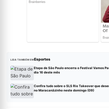
Esportes
LEIA TAMBÉM EM
Etapa de São Paulo encerra o Festival Vamos Pa
dia 16 deste mês
Confira tudo sobre o SLS Rio Takeover que des
no Maracanãzinho neste domingo (09)