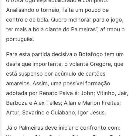
o Botafogo seja equilibrado e completo.
Analisando o torneio, falta um pouco de
controle de bola. Quero melhorar para o jogo,
ter mais a bola diante do Palmeiras”, afirmou o
português.
Para esta partida decisiva o Botafogo tem um
desfalque importante, o volante Gregore, que
está suspenso por acúmulo de cartões
amarelos. Assim, uma possível formação
adotada por Renato Paiva é: John; Vitinho, Jair,
Barboza e Alex Telles; Allan e Marlon Freitas;
Artur, Savarino e Cuiabano; Igor Jesus.
Já o Palmeiras deve iniciar o confronto com: