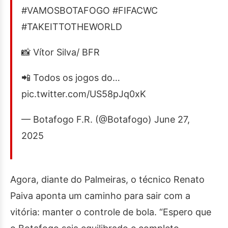
#VAMOSBOTAFOGO #FIFACWC
#TAKEITTOTHEWORLD
📸 Vítor Silva/ BFR
📲 Todos os jogos do…
pic.twitter.com/US58pJq0xK
— Botafogo F.R. (@Botafogo) June 27,
2025
Agora, diante do Palmeiras, o técnico Renato
Paiva aponta um caminho para sair com a
vitória: manter o controle de bola. “Espero que