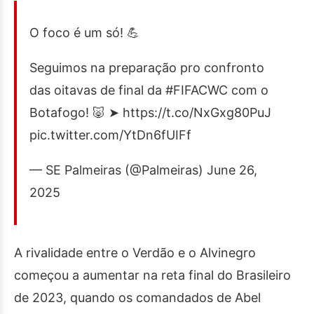
O foco é um só! 💪
Seguimos na preparação pro confronto
das oitavas de final da #FIFACWC com o
Botafogo! 🐷 ➤ https://t.co/NxGxg80PuJ
pic.twitter.com/YtDn6fUIFf
— SE Palmeiras (@Palmeiras) June 26,
2025
A rivalidade entre o Verdão e o Alvinegro
começou a aumentar na reta final do Brasileiro
de 2023, quando os comandados de Abel