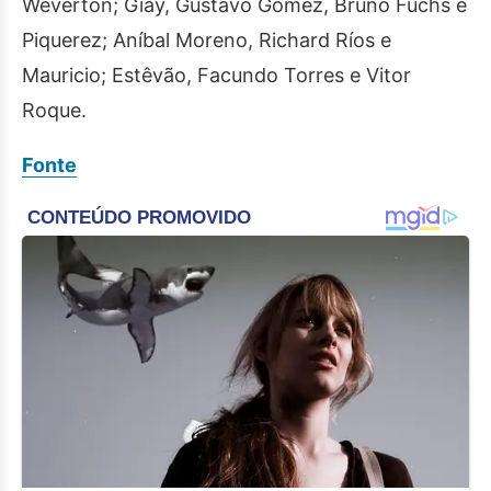
Weverton; Giay, Gustavo Gómez, Bruno Fuchs e
Piquerez; Aníbal Moreno, Richard Ríos e
Mauricio; Estêvão, Facundo Torres e Vitor
Roque.
Fonte