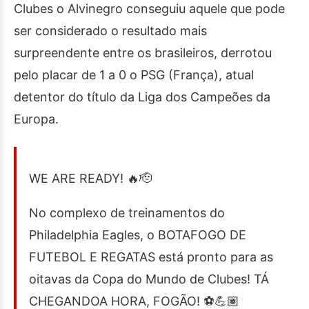
Clubes o Alvinegro conseguiu aquele que pode
ser considerado o resultado mais
surpreendente entre os brasileiros, derrotou
pelo placar de 1 a 0 o PSG (França), atual
detentor do título da Liga dos Campeões da
Europa.
WE ARE READY! 🔥🫡
No complexo de treinamentos do
Philadelphia Eagles, o BOTAFOGO DE
FUTEBOL E REGATAS está pronto para as
oitavas da Copa do Mundo de Clubes! TÁ
CHEGANDOA HORA, FOGÃO! ⚽️💪🏽