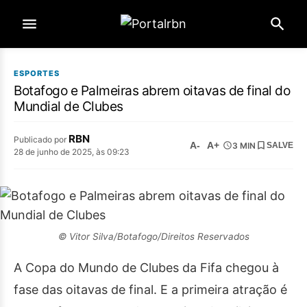
ESPORTES
Botafogo e Palmeiras abrem oitavas de final do
Mundial de Clubes
RBN
Publicado por
A-
A+
3 MIN
SALVE
28 de junho de 2025, às 09:23
© Vitor Silva/Botafogo/Direitos Reservados
A Copa do Mundo de Clubes da Fifa chegou à
fase das oitavas de final. E a primeira atração é