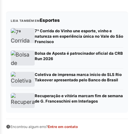
Esportes
LEIA TAMBÉM EM
7ª Corrida do Vinho une esporte, vinho e
natureza em experiência única no Vale do São
Francisco
Bolsa de Aposta é patrocinador oficial da CRB
Run 2026
Coletiva de imprensa marca início do SLS Rio
Takeover apresentado pelo Banco do Brasil
Recuperação e vitória marcam fim de semana
de G. Franceschini em Interlagos
Encontrou algum erro?
Entre em contato