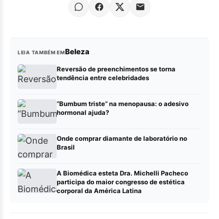
Beleza
LEIA TAMBÉM EM
Reversão de preenchimentos se torna
tendência entre celebridades
“Bumbum triste” na menopausa: o adesivo
hormonal ajuda?
Onde comprar diamante de laboratório no
Brasil
A Biomédica esteta Dra. Michelli Pacheco
participa do maior congresso de estética
corporal da América Latina