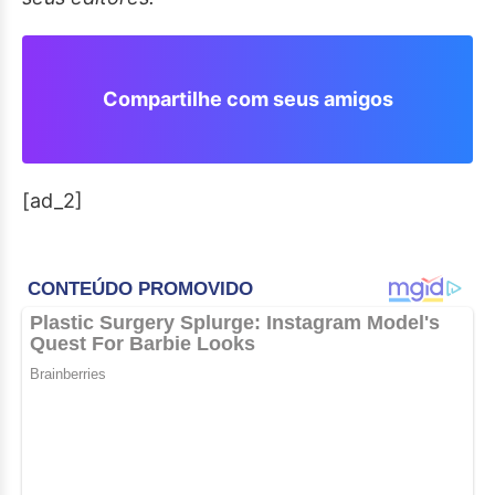
Compartilhe com seus amigos
[ad_2]