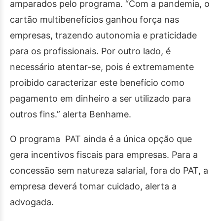
amparados pelo programa. “Com a pandemia, o
cartão multibenefícios ganhou força nas
empresas, trazendo autonomia e praticidade
para os profissionais. Por outro lado, é
necessário atentar-se, pois é extremamente
proibido caracterizar este benefício como
pagamento em dinheiro a ser utilizado para
outros fins.” alerta Benhame.
O programa PAT ainda é a única opção que
gera incentivos fiscais para empresas. Para a
concessão sem natureza salarial, fora do PAT, a
empresa deverá tomar cuidado, alerta a
advogada.