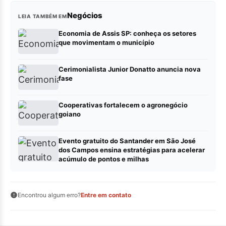
Negócios
LEIA TAMBÉM EM
Economia de Assis SP: conheça os setores
que movimentam o município
Cerimonialista Junior Donatto anuncia nova
fase
Cooperativas fortalecem o agronegócio
goiano
Evento gratuito do Santander em São José
dos Campos ensina estratégias para acelerar
acúmulo de pontos e milhas
Encontrou algum erro?
Entre em contato