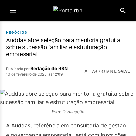
NEGÓCIOS
Auddas abre seleção para mentoria gratuita
sobre sucessão familiar e estruturação
empresarial
Redação do RBN
Publicado por
A-
A+
2 MIN
SALVE
10 de fevereiro de 2025, às 12:09
Foto: Divulgação
A Auddas, referência em consultoria de gestão
e governança empresarial, está com inscrições