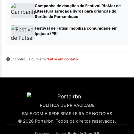
Campanha de doações do Festival RioMar de
Literatura arrecada livros para crianças do
Sertão de Pernambuco
Festival de Futsal mobiliza comunidade em
Ipojuca (PE)
Encontrou algum erro?
Entre em contato
POLÍTICA DE PRIVACIDADE
FALE COM A REDE BRASILEIRA DE NOTÍCIAS
© 2026 Portalrbn. Todos os direitos reservados.
Desenvolvido por
Rede de Sites BR