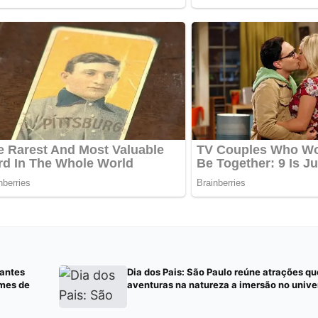
gantes
Dia dos Pais: São Paulo reúne atrações qu
ames de
aventuras na natureza a imersão no univ