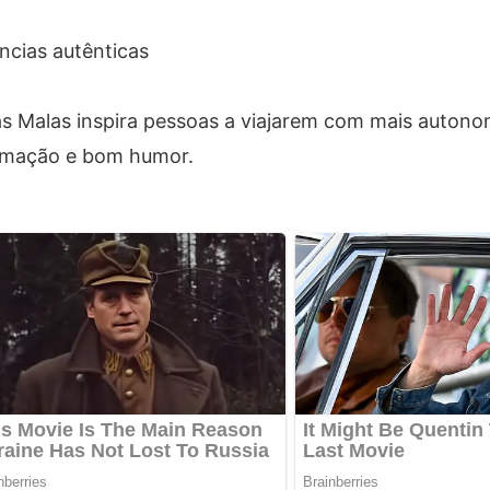
ncias autênticas
 as Malas inspira pessoas a viajarem com mais auton
ormação e bom humor.