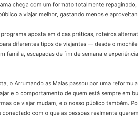
ograma chega com um formato totalmente repaginado,
público a viajar melhor, gastando menos e aproveita
 programa aposta em dicas práticas, roteiros alternat
para diferentes tipos de viajantes — desde o mochile
m família, escapadas de fim de semana e experiênci
ta, o Arrumando as Malas passou por uma reformulaç
iajar e o comportamento de quem está sempre em b
mas de viajar mudam, e o nosso público também. Por
is conectado com o que as pessoas realmente querem