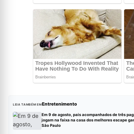
Entretenimento
LEIA TAMBÉM EM
Em 9 de agosto, pais acompanhados de três pa
jogam na faixa na casa dos melhores escape g
São Paulo