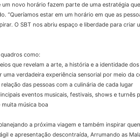
e um novo horário fazem parte de uma estratégia que
eúdo. “Queríamos estar em um horário em que as pess
spirar. O SBT nos abriu espaço e liberdade para cria
 quadros como:
ios que revelam a arte, a história e a identidade dos
r uma verdadeira experiência sensorial por meio da 
 relação das pessoas com a culinária de cada lugar
cipais eventos musicais, festivais, shows e turnês pe
e muita música boa
 planejando a próxima viagem e também inspirar que
ágil e apresentação descontraída, Arrumando as Mal