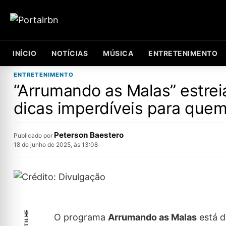
INÍCIO
NOTÍCIAS
MÚSICA
ENTRETENIMENTO
ENTRETENIMENTO
“Arrumando as Malas” estrei
dicas imperdíveis para quem
Peterson Baestero
Publicado por
18 de junho de 2025, às 13:08
O programa
Arrumando as Malas
está d