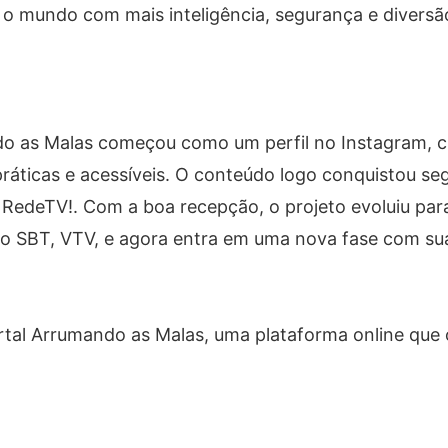
o mundo com mais inteligência, segurança e diversã
do as Malas começou como um perfil no Instagram, c
áticas e acessíveis. O conteúdo logo conquistou segu
RedeTV!. Com a boa recepção, o projeto evoluiu par
do SBT, VTV, e agora entra em uma nova fase com sua
rtal Arrumando as Malas, uma plataforma online que 