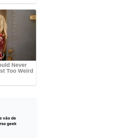
e vão de
erso geek