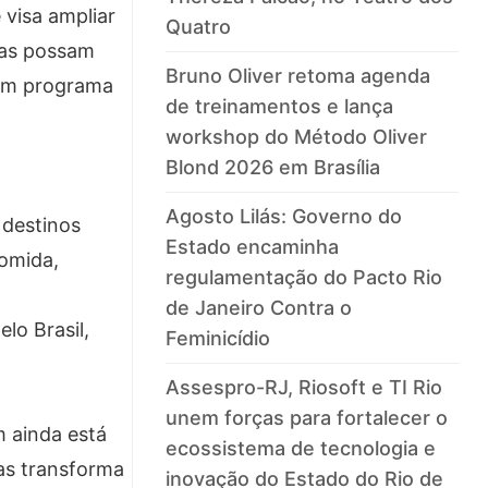
 visa ampliar
Quatro
oas possam
Bruno Oliver retoma agenda
r um programa
de treinamentos e lança
workshop do Método Oliver
Blond 2026 em Brasília
Agosto Lilás: Governo do
 destinos
Estado encaminha
comida,
regulamentação do Pacto Rio
de Janeiro Contra o
lo Brasil,
Feminicídio
Assespro-RJ, Riosoft e TI Rio
unem forças para fortalecer o
m ainda está
ecossistema de tecnologia e
as transforma
inovação do Estado do Rio de