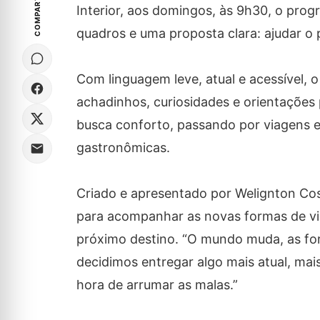
COMPARTILHE
Interior, aos domingos, às 9h30, o pr
quadros e uma proposta clara: ajudar o 
Com linguagem leve, atual e acessível, o
achadinhos, curiosidades e orientações 
busca conforto, passando por viagens e
gastronômicas.
Criado e apresentado por Welignton Cos
para acompanhar as novas formas de v
próximo destino. “O mundo muda, as for
decidimos entregar algo mais atual, ma
hora de arrumar as malas.”