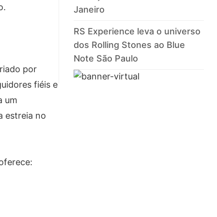
o.
Janeiro
RS Experience leva o universo
dos Rolling Stones ao Blue
Note São Paulo
riado por
idores fiéis e
a um
 estreia no
oferece: