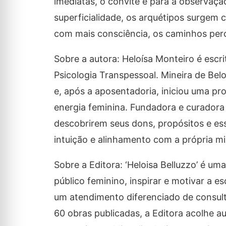
imediatas, o convite é para a observaç
superficialidade, os arquétipos surgem 
com mais consciência, os caminhos perc
Sobre a autora: Heloísa Monteiro é escr
Psicologia Transpessoal. Mineira de Bel
e, após a aposentadoria, iniciou uma p
energia feminina. Fundadora e curadora
descobrirem seus dons, propósitos e es
intuição e alinhamento com a própria mi
Sobre a Editora: ‘Heloisa Belluzzo’ é u
público feminino, inspirar e motivar a es
um atendimento diferenciado de consulto
60 obras publicadas, a Editora acolhe a