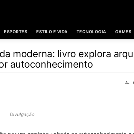
ESPORTES
ESTILO E VIDA
TECNOLOGIA
GAMES
da moderna: livro explora arqu
or autoconhecimento
A-
Divulgação