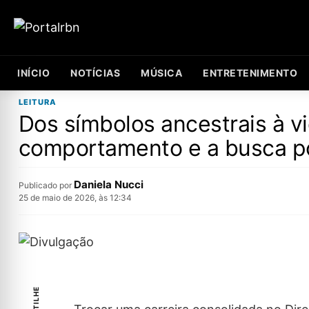
INÍCIO
NOTÍCIAS
MÚSICA
ENTRETENIMENTO
LEITURA
Dos símbolos ancestrais à vi
comportamento e a busca p
Daniela Nucci
Publicado por
25 de maio de 2026, às 12:34