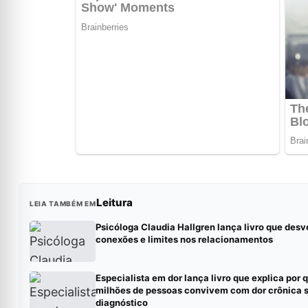
Leitura
LEIA TAMBÉM EM
Psicóloga Claudia Hallgren lança livro que des
conexões e limites nos relacionamentos
Especialista em dor lança livro que explica por 
milhões de pessoas convivem com dor crônica 
diagnóstico