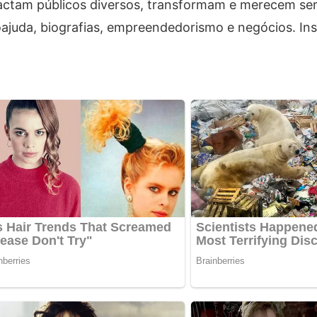
actam públicos diversos, transformam e merecem ser 
oajuda, biografias, empreendedorismo e negócios. In