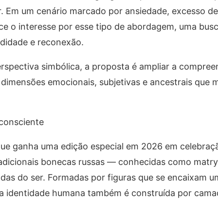
ar. Em um cenário marcado por ansiedade, excesso de
ce o interesse por esse tipo de abordagem, uma bus
ndidade e reconexão.
rspectiva simbólica, a proposta é ampliar a compree
mensões emocionais, subjetivas e ancestrais que m
consciente
que ganha uma edição especial em 2026 em celebraçã
 tradicionais bonecas russas — conhecidas como mat
das do ser. Formadas por figuras que se encaixam u
e a identidade humana também é construída por cama