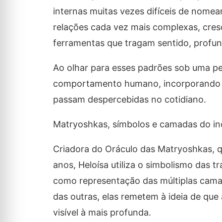
internas muitas vezes difíceis de nome
relações cada vez mais complexas, cres
ferramentas que tragam sentido, profu
Ao olhar para esses padrões sob uma pe
comportamento humano, incorporando di
passam despercebidas no cotidiano.
Matryoshkas, símbolos e camadas do in
Criadora do Oráculo das Matryoshkas, 
anos, Heloísa utiliza o simbolismo das
como representação das múltiplas cama
das outras, elas remetem à ideia de qu
visível à mais profunda.