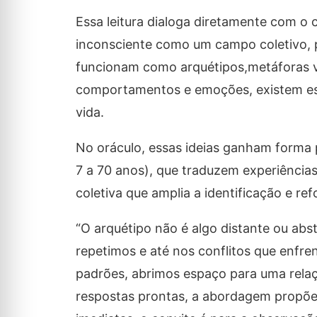
Essa leitura dialoga diretamente com o
inconsciente como um campo coletivo, 
funcionam como arquétipos,metáforas vi
comportamentos e emoções, existem est
vida.
No oráculo, essas ideias ganham forma p
7 a 70 anos), que traduzem experiências
coletiva que amplia a identificação e 
“O arquétipo não é algo distante ou abs
repetimos e até nos conflitos que enfr
padrões, abrimos espaço para uma relaçã
respostas prontas, a abordagem propõe