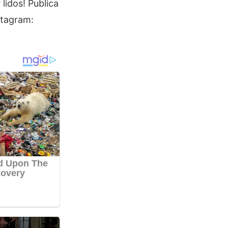
lidos! Publica
stagram: