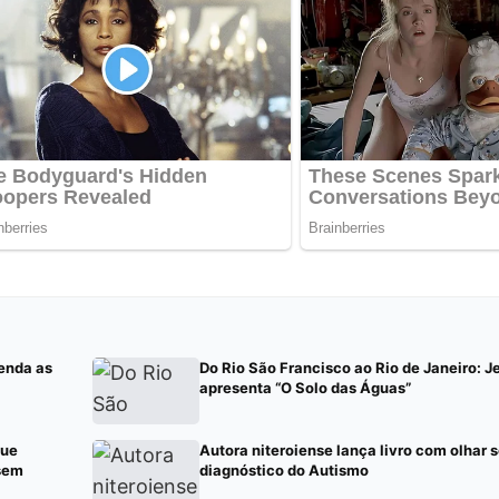
venda as
Do Rio São Francisco ao Rio de Janeiro:
apresenta “O Solo das Águas”
que
Autora niteroiense lança livro com olhar s
sem
diagnóstico do Autismo