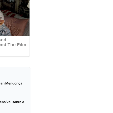
 Jean Mendonça
ensível sobre o