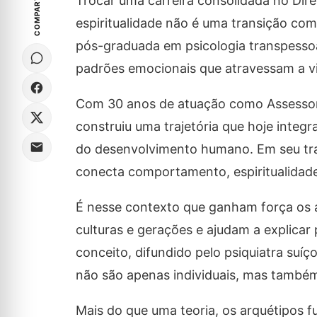
COMPARTILHE
Trocar uma carreira consolidada no Dir
espiritualidade não é uma transição co
pós-graduada em psicologia transpessoal
padrões emocionais que atravessam a 
Com 30 anos de atuação como Assessora 
construiu uma trajetória que hoje integr
do desenvolvimento humano. Em seu traba
conecta comportamento, espiritualidad
É nesse contexto que ganham força os a
culturas e gerações e ajudam a explica
conceito, difundido pelo psiquiatra suíç
não são apenas individuais, mas também
Mais do que uma teoria, os arquétipos 