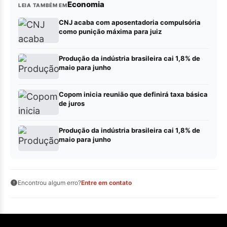
Economia
LEIA TAMBÉM EM
CNJ acaba com aposentadoria compulsória
como punição máxima para juiz
Produção da indústria brasileira cai 1,8% de
maio para junho
Copom inicia reunião que definirá taxa básica
de juros
Produção da indústria brasileira cai 1,8% de
maio para junho
Encontrou algum erro?
Entre em contato