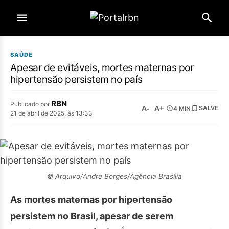
SAÚDE
Apesar de evitáveis, mortes maternas por
hipertensão persistem no país
RBN
Publicado por
A-
A+
4 MIN
SALVE
21 de abril de 2025, às 13:33
© Arquivo/Andre Borges/Agência Brasília
As mortes maternas por hipertensão
persistem no Brasil, apesar de serem