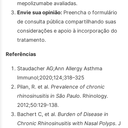
mepolizumabe avaliadas.
Envie sua opinião:
Preencha o formulário
de consulta pública compartilhando suas
considerações e apoio à incorporação do
tratamento.
Referências
Staudacher AG;Ann Allergy Asthma
Immunol;2020;124;318–325
Pilan, R. et al.
Prevalence of chronic
rhinosinusitis in São Paulo
. Rhinology.
2012;50:129-138.
Bachert C, et al.
Burden of Disease in
Chronic Rhinosinusitis with Nasal Polyps
. J