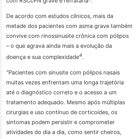
com RSCcPN grave e refratária
.
De acordo com estudos clínicos, mais da
metade dos pacientes com asma grave também
convive com rinossinusite crônica com pólipos
– o que agrava ainda mais a evolução da
4
doença e sua complexidade
.
“Pacientes com sinusite com pólipos nasais
muitas vezes enfrentam uma longa trajetória
até o diagnóstico correto e o acesso a um
tratamento adequado. Mesmo após múltiplas
cirurgias e uso contínuo de corticoides, os
sintomas podem persistir e comprometer
atividades do dia a dia, como sentir cheiros,