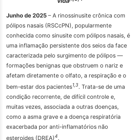
vida
Junho de 2025
– A rinossinusite crônica com
pólipos nasais (RSCcPN), popularmente
conhecida como sinusite com pólipos nasais, é
uma inflamação persistente dos seios da face
caracterizada pelo surgimento de pólipos —
formações benignas que obstruem o nariz e
afetam diretamente o olfato, a respiração e o
1,3
bem-estar dos pacientes
. Trata-se de uma
condição recorrente, de difícil controle e,
muitas vezes, associada a outras doenças,
como a asma grave e a doença respiratória
exacerbada por anti-inflamatórios não
4
esteroides (DREA)
.