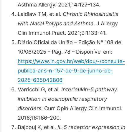
Asthma Allergy. 2021;14:127–134.
Laidlaw TM, et al.
Chronic Rhinosinusitis
with Nasal Polyps and Asthma
. J Allergy
Clin Immunol Pract. 2021;9:1133-41.
Diário Oficial da União – Edição Nº 108 de
10/06/2025 – Pág. 78 – Disponível em:
https://www.in.gov.br/web/dou/-/consulta-
publica-ans-n-157-de-9-de-junho-de-
2025-635042806
Varricchi G, et al.
Interleukin-5 pathway
inhibition in eosinophilic respiratory
disorders
. Curr Opin Allergy Clin Immunol.
2016;16:186–200.
Bajbouj K, et al.
IL-5 receptor expression in