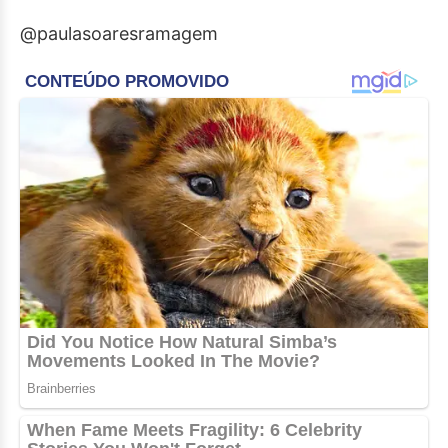
@paulasoaresramagem