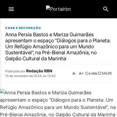
CASA E DECORAÇÃO
Anna Persia Bastos e Mariza Guimarães
apresentam o espaço “Diálogos para o Planeta:
Um Refúgio Amazônico para um Mundo
Sustentável”, na Pré-Bienal Amazônia, no
Galpão Cultural da Marinha
Redação RBN
Publicado por
A-
A+
4 MIN
SALVE
15 de novembro de 2024, às 12:40