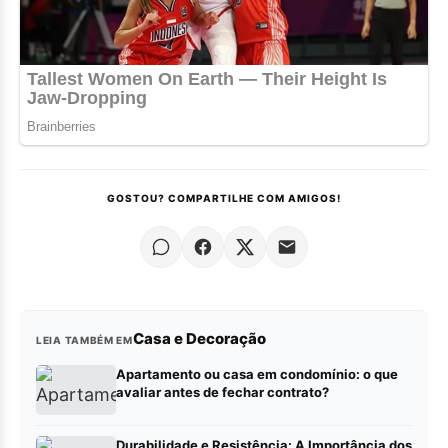
GOSTOU? COMPARTILHE COM AMIGOS!
Casa e Decoração
LEIA TAMBÉM EM
Apartamento ou casa em condomínio: o que
avaliar antes de fechar contrato?
Durabilidade e Resistência: A Importância dos