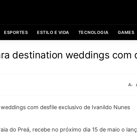
ESPORTES
ESTILO E VIDA
TECNOLOGIA
GAMES
ara destination weddings com d
A-
aia do Preá, recebe no próximo dia 15 de maio o lanç