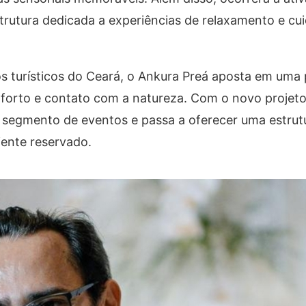
strutura dedicada a experiências de relaxamento e cu
os turísticos do Ceará, o Ankura Preá aposta em uma
onforto e contato com a natureza. Com o novo projeto
segmento de eventos e passa a oferecer uma estrutu
ente reservado.