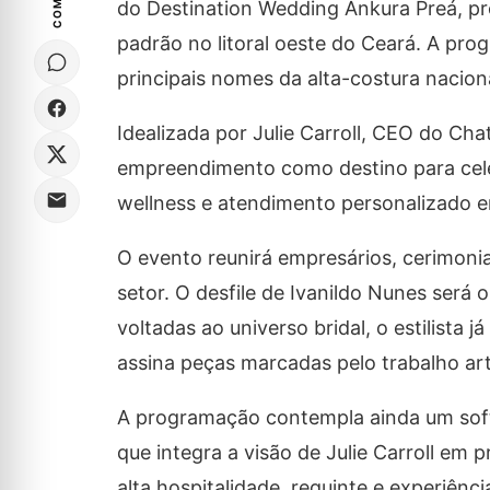
do Destination Wedding Ankura Preá, pro
padrão no litoral oeste do Ceará. A prog
principais nomes da alta-costura naciona
Idealizada por Julie Carroll, CEO do Chat
empreendimento como destino para cel
wellness e atendimento personalizado e
O evento reunirá empresários, cerimoni
setor. O desfile de Ivanildo Nunes será 
voltadas ao universo bridal, o estilista 
assina peças marcadas pelo trabalho art
A programação contempla ainda um soft
que integra a visão de Julie Carroll em p
alta hospitalidade, requinte e experiênc