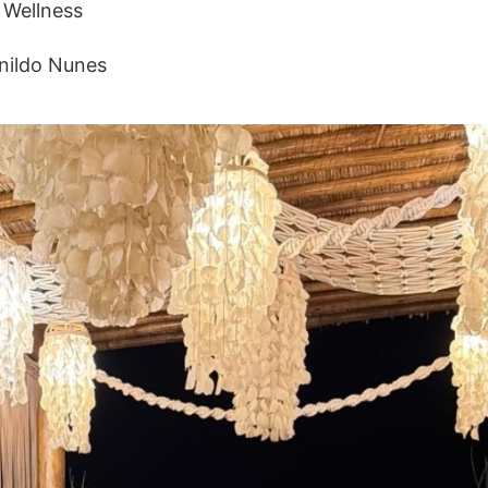
 Wellness
anildo Nunes