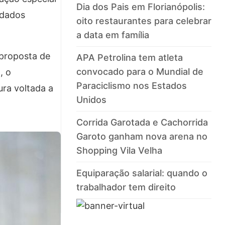
Dia dos Pais em Florianópolis:
idados
oito restaurantes para celebrar
a data em família
 proposta de
APA Petrolina tem atleta
convocado para o Mundial de
, o
Paraciclismo nos Estados
ra voltada a
Unidos
Corrida Garotada e Cachorrida
Garoto ganham nova arena no
Shopping Vila Velha
Equiparação salarial: quando o
trabalhador tem direito