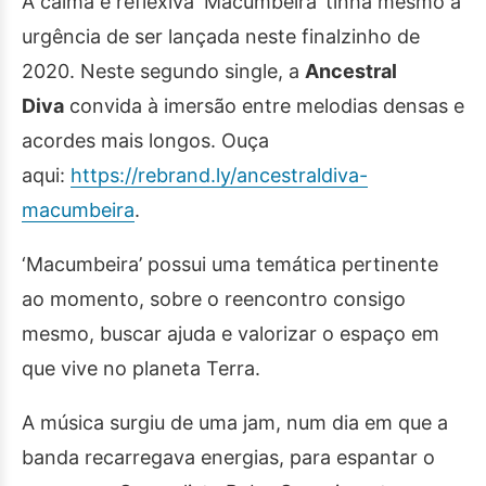
A calma e reflexiva ‘Macumbeira’ tinha mesmo a
urgência de ser lançada neste finalzinho de
2020. Neste segundo single, a
Ancestral
Diva
convida à imersão entre melodias densas e
acordes mais longos. Ouça
aqui:
https://rebrand.ly/
ancestraldiva-
macumbeira
.
‘Macumbeira’ possui uma temática pertinente
ao momento, sobre o reencontro consigo
mesmo, buscar ajuda e valorizar o espaço em
que vive no planeta Terra.
A música surgiu de uma jam, num dia em que a
banda recarregava energias, para espantar o