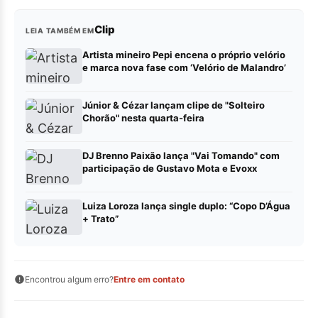
Clip
LEIA TAMBÉM EM
Artista mineiro Pepi encena o próprio velório
e marca nova fase com ‘Velório de Malandro’
Júnior & Cézar lançam clipe de "Solteiro
Chorão" nesta quarta-feira
DJ Brenno Paixão lança "Vai Tomando" com
participação de Gustavo Mota e Evoxx
Luiza Loroza lança single duplo: “Copo D’Água
+ Trato”
Encontrou algum erro?
Entre em contato