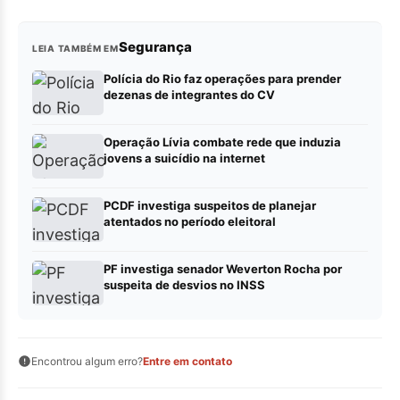
Segurança
LEIA TAMBÉM EM
Polícia do Rio faz operações para prender
dezenas de integrantes do CV
Operação Lívia combate rede que induzia
jovens a suicídio na internet
PCDF investiga suspeitos de planejar
atentados no período eleitoral
PF investiga senador Weverton Rocha por
suspeita de desvios no INSS
Encontrou algum erro?
Entre em contato