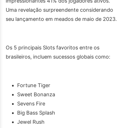
impressionantes 41% dos jogadores ativos.
Uma revelação surpreendente considerando
seu lançamento em meados de maio de 2023.
Os 5 principais Slots favoritos entre os
brasileiros, incluem sucessos globais como:
Fortune Tiger
Sweet Bonanza
Sevens Fire
Big Bass Splash
Jewel Rush