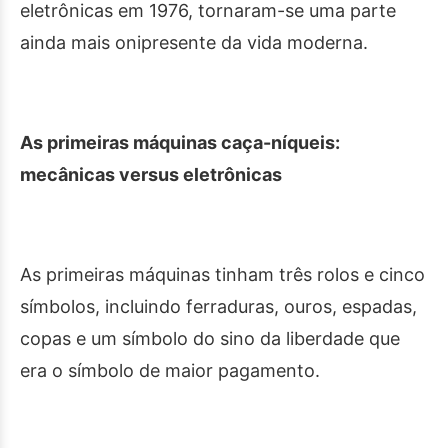
eletrônicas em 1976, tornaram-se uma parte
ainda mais onipresente da vida moderna.
As primeiras máquinas caça-níqueis:
mecânicas versus eletrônicas
As primeiras máquinas tinham três rolos e cinco
símbolos, incluindo ferraduras, ouros, espadas,
copas e um símbolo do sino da liberdade que
era o símbolo de maior pagamento.