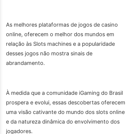
As melhores plataformas de jogos de casino
online, oferecem o melhor dos mundos em
relação às Slots machines e a popularidade
desses jogos não mostra sinais de
abrandamento.
À medida que a comunidade iGaming do Brasil
prospera e evolui, essas descobertas oferecem
uma visão cativante do mundo dos slots online
e da natureza dinâmica do envolvimento dos
jogadores.