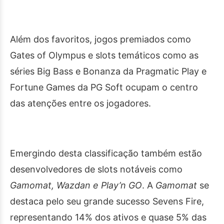
Além dos favoritos, jogos premiados como
Gates of Olympus e slots temáticos como as
séries Big Bass e Bonanza da Pragmatic Play e
Fortune Games da PG Soft ocupam o centro
das atenções entre os jogadores.
Emergindo desta classificação também estão
desenvolvedores de slots notáveis ​​como
Gamomat, Wazdan e Play’n GO
. A
Gamomat
se
destaca pelo seu grande sucesso Sevens Fire,
representando 14% dos ativos e quase 5% das