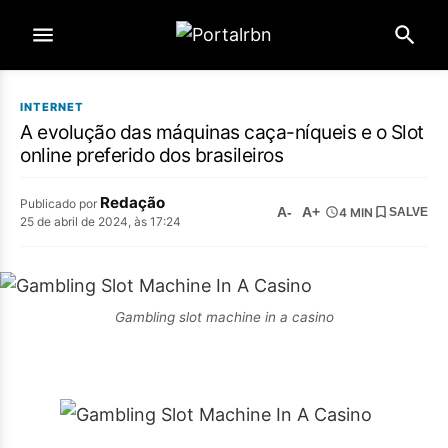
INTERNET
A evolução das máquinas caça-níqueis e o Slot
online preferido dos brasileiros
Redação
Publicado por
A-
A+
4 MIN
SALVE
25 de abril de 2024, às 17:24
Gambling slot machine in a casino