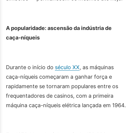
A popularidade: ascensão da indústria de
caça-níqueis
Durante o início do
século XX
, as máquinas
caça-níqueis começaram a ganhar força e
rapidamente se tornaram populares entre os
frequentadores de casinos, com a primeira
máquina caça-níqueis elétrica lançada em 1964.