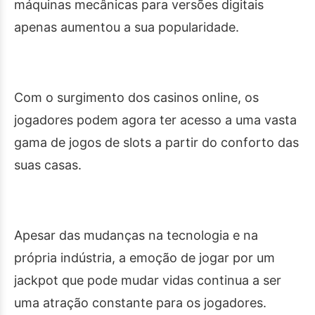
máquinas mecânicas para versões digitais
apenas aumentou a sua popularidade.
Com o surgimento dos casinos online, os
jogadores podem agora ter acesso a uma vasta
gama de jogos de slots a partir do conforto das
suas casas.
Apesar das mudanças na tecnologia e na
própria indústria, a emoção de jogar por um
jackpot que pode mudar vidas continua a ser
uma atração constante para os jogadores.